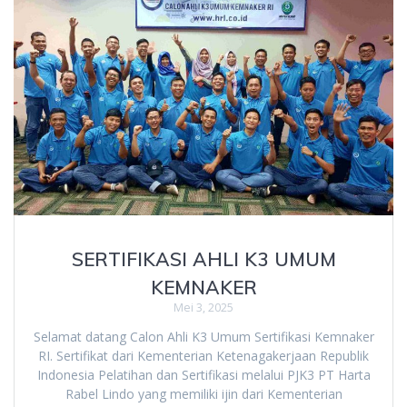
SERTIFIKASI AHLI K3 UMUM
KEMNAKER
Mei 3, 2025
Selamat datang Calon Ahli K3 Umum Sertifikasi Kemnaker
RI. Sertifikat dari Kementerian Ketenagakerjaan Republik
Indonesia Pelatihan dan Sertifikasi melalui PJK3 PT Harta
Rabel Lindo yang memiliki ijin dari Kementerian