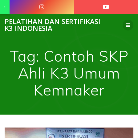
↑
Skip
PELATIHAN DAN SERTIFIKASI
to
K3 INDONESIA
content
Tag:
Contoh SKP
Ahli K3 Umum
Kemnaker