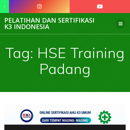
↑
Skip
PELATIHAN DAN SERTIFIKASI
to
K3 INDONESIA
content
Tag:
HSE Training
Padang