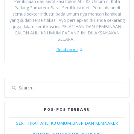
Pembinaan dan Sertifikasi Calon Ahli K3 Umum di Kota
Padang Sumatera Barat Sertifikasi dari : Perusahaan di
semua sektor industri pada umum nya mencari kandidat
yang sudah tersertifikasi. Ayo persiapkan diri anda sekarang
juga dalam sertifikasi ini. PELATIHAN DAN PEMBINAAN
CALON AHLI K3 UMUM PADANG INI DILAKSANAKAN
SECARA…
Read more
Search
for:
POS-POS TERBARU
SERTIFIKAT AHLI K3 UMUM BNSP DAN KEMNAKER