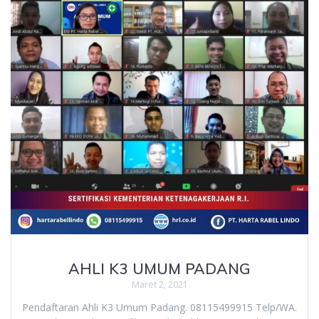
AHLI K3 UMUM PADANG
Maret 2, 2021
Pendaftaran Ahli K3 Umum Padang. 08115499915 Telp/WA.