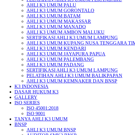
AHLI K3 UMUM PALU
AHLI K3 UMUM GORONTALO
AHLI K3 UMUM BATAM
AHLI K3 UMUM MAKASSAR
AHLI K3 UMUM MANADO
AHLI K3 UMUM AMBON MALUKU
SERTIFIKASI AHLI K3 UMUM LAMPUNG
AHLI K3 UMUM KUPANG NUSA TENGGARA TI
AHLI K3 UMUM KENDARI
AHLI K3 UMUM JAYAPURA PAPUA
AHLI K3 UMUM PALEMBANG
AHLI K3 UMUM PADANG
SERTIFIKASI AHLI K3 UMUM LAMPUNG
PELATIHAN AHLI K3 UMUM BALIKPAPAN
AHLI K3 UMUM KEMNAKER DAN BNSP
K3 INDONESIA
DASAR HUKUM K3
GALLERY
ISO SERIES
ISO 45001:2018
ISO 9001
TANYA AHLI K3 UMUM
BNSP
AHLI K3 UMUM BNSP