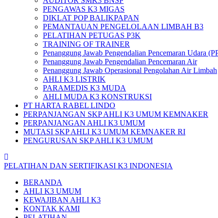
AUDITOR SMK3 BNSP
PENGAWAS K3 MIGAS
DIKLAT POP BALIKPAPAN
PEMANTAUAN PENGELOLAAN LIMBAH B3
PELATIHAN PETUGAS P3K
TRAINING OF TRAINER
Penanggung Jawab Pengendalian Pencemaran Udara (P
Penanggung Jawab Pengendalian Pencemaran Air
Penanggung Jawab Operasional Pengolahan Air Limbah
AHLI K3 LISTRIK
PARAMEDIS K3 MUDA
AHLI MUDA K3 KONSTRUKSI
PT HARTA RABEL LINDO
PERPANJANGAN SKP AHLI K3 UMUM KEMNAKER
PERPANJANGAN AHLI K3 UMUM
MUTASI SKP AHLI K3 UMUM KEMNAKER RI
PENGURUSAN SKP AHLI K3 UMUM
PELATIHAN DAN SERTIFIKASI K3 INDONESIA
BERANDA
AHLI K3 UMUM
KEWAJIBAN AHLI K3
KONTAK KAMI
PELATIHAN