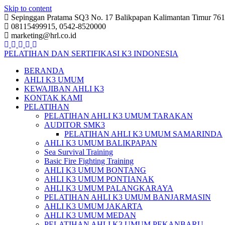
Skip to content
Sepinggan Pratama SQ3 No. 17 Balikpapan Kalimantan Timur 76
08115499915, 0542-8520000
marketing@hrl.co.id
PELATIHAN DAN SERTIFIKASI K3 INDONESIA
BERANDA
AHLI K3 UMUM
KEWAJIBAN AHLI K3
KONTAK KAMI
PELATIHAN
PELATIHAN AHLI K3 UMUM TARAKAN
AUDITOR SMK3
PELATIHAN AHLI K3 UMUM SAMARINDA
AHLI K3 UMUM BALIKPAPAN
Sea Survival Training
Basic Fire Fighting Training
AHLI K3 UMUM BONTANG
AHLI K3 UMUM PONTIANAK
AHLI K3 UMUM PALANGKARAYA
PELATIHAN AHLI K3 UMUM BANJARMASIN
AHLI K3 UMUM JAKARTA
AHLI K3 UMUM MEDAN
PELATIHAN AHLI K3 UMUM PEKANBARU