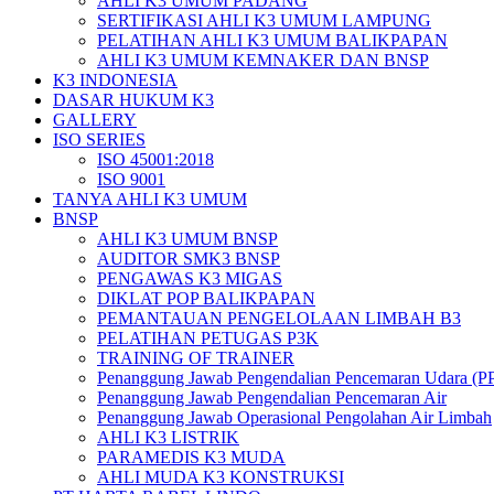
AHLI K3 UMUM PADANG
SERTIFIKASI AHLI K3 UMUM LAMPUNG
PELATIHAN AHLI K3 UMUM BALIKPAPAN
AHLI K3 UMUM KEMNAKER DAN BNSP
K3 INDONESIA
DASAR HUKUM K3
GALLERY
ISO SERIES
ISO 45001:2018
ISO 9001
TANYA AHLI K3 UMUM
BNSP
AHLI K3 UMUM BNSP
AUDITOR SMK3 BNSP
PENGAWAS K3 MIGAS
DIKLAT POP BALIKPAPAN
PEMANTAUAN PENGELOLAAN LIMBAH B3
PELATIHAN PETUGAS P3K
TRAINING OF TRAINER
Penanggung Jawab Pengendalian Pencemaran Udara (P
Penanggung Jawab Pengendalian Pencemaran Air
Penanggung Jawab Operasional Pengolahan Air Limbah
AHLI K3 LISTRIK
PARAMEDIS K3 MUDA
AHLI MUDA K3 KONSTRUKSI