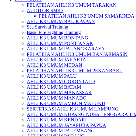
PELATIHAN AHLI K3 UMUM TARAKAN
AUDITOR SMK3
PELATIHAN AHLI K3 UMUM SAMARINDA
AHLI K3 UMUM BALIKPAPAN
Sea Survival Training
Basic Fire Fighting Training
AHLI K3 UMUM BONTANG
AHLI K3 UMUM PONTIANAK
AHLI K3 UMUM PALANGKARAYA
PELATIHAN AHLI K3 UMUM BANJARMASIN
AHLI K3 UMUM JAKARTA
AHLI K3 UMUM MEDAN
PELATIHAN AHLI K3 UMUM PEKANBARU
AHLI K3 UMUM PALU
AHLI K3 UMUM GORONTALO
AHLI K3 UMUM BATAM
AHLI K3 UMUM MAKASSAR
AHLI K3 UMUM MANADO
AHLI K3 UMUM AMBON MALUKU
SERTIFIKASI AHLI K3 UMUM LAMPUNG
AHLI K3 UMUM KUPANG NUSA TENGGARA TI
AHLI K3 UMUM KENDARI
AHLI K3 UMUM JAYAPURA PAPUA
AHLI K3 UMUM PALEMBANG