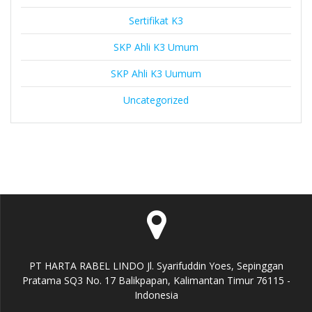
Sertifikat K3
SKP Ahli K3 Umum
SKP Ahli K3 Uumum
Uncategorized
PT HARTA RABEL LINDO Jl. Syarifuddin Yoes, Sepinggan
Pratama SQ3 No. 17 Balikpapan, Kalimantan Timur 76115 -
Indonesia