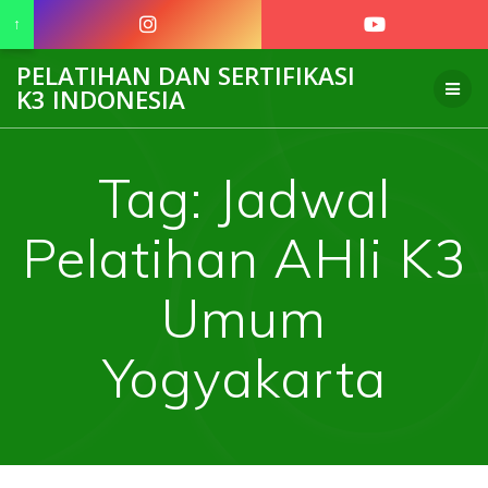
↑
Skip
PELATIHAN DAN SERTIFIKASI
to
K3 INDONESIA
content
Tag:
Jadwal
Pelatihan AHli K3
Umum
Yogyakarta