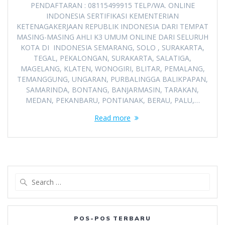
PENDAFTARAN : 08115499915 TELP/WA. ONLINE
INDONESIA SERTIFIKASI KEMENTERIAN
KETENAGAKERJAAN REPUBLIK INDONESIA DARI TEMPAT
MASING-MASING AHLI K3 UMUM ONLINE DARI SELURUH
KOTA DI INDONESIA SEMARANG, SOLO , SURAKARTA,
TEGAL, PEKALONGAN, SURAKARTA, SALATIGA,
MAGELANG, KLATEN, WONOGIRI, BLITAR, PEMALANG,
TEMANGGUNG, UNGARAN, PURBALINGGA BALIKPAPAN,
SAMARINDA, BONTANG, BANJARMASIN, TARAKAN,
MEDAN, PEKANBARU, PONTIANAK, BERAU, PALU,…
Read more
Search
for:
POS-POS TERBARU