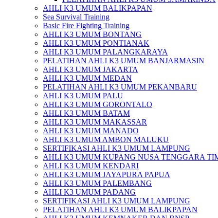
AHLI K3 UMUM BALIKPAPAN
Sea Survival Training
Basic Fire Fighting Training
AHLI K3 UMUM BONTANG
AHLI K3 UMUM PONTIANAK
AHLI K3 UMUM PALANGKARAYA
PELATIHAN AHLI K3 UMUM BANJARMASIN
AHLI K3 UMUM JAKARTA
AHLI K3 UMUM MEDAN
PELATIHAN AHLI K3 UMUM PEKANBARU
AHLI K3 UMUM PALU
AHLI K3 UMUM GORONTALO
AHLI K3 UMUM BATAM
AHLI K3 UMUM MAKASSAR
AHLI K3 UMUM MANADO
AHLI K3 UMUM AMBON MALUKU
SERTIFIKASI AHLI K3 UMUM LAMPUNG
AHLI K3 UMUM KUPANG NUSA TENGGARA TI
AHLI K3 UMUM KENDARI
AHLI K3 UMUM JAYAPURA PAPUA
AHLI K3 UMUM PALEMBANG
AHLI K3 UMUM PADANG
SERTIFIKASI AHLI K3 UMUM LAMPUNG
PELATIHAN AHLI K3 UMUM BALIKPAPAN