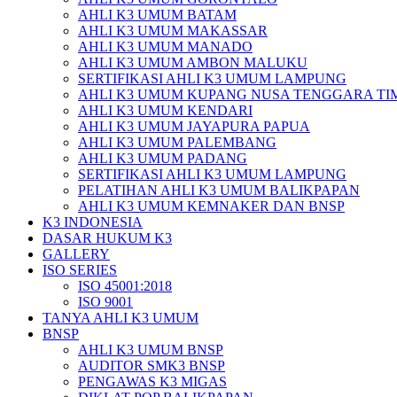
AHLI K3 UMUM BATAM
AHLI K3 UMUM MAKASSAR
AHLI K3 UMUM MANADO
AHLI K3 UMUM AMBON MALUKU
SERTIFIKASI AHLI K3 UMUM LAMPUNG
AHLI K3 UMUM KUPANG NUSA TENGGARA TI
AHLI K3 UMUM KENDARI
AHLI K3 UMUM JAYAPURA PAPUA
AHLI K3 UMUM PALEMBANG
AHLI K3 UMUM PADANG
SERTIFIKASI AHLI K3 UMUM LAMPUNG
PELATIHAN AHLI K3 UMUM BALIKPAPAN
AHLI K3 UMUM KEMNAKER DAN BNSP
K3 INDONESIA
DASAR HUKUM K3
GALLERY
ISO SERIES
ISO 45001:2018
ISO 9001
TANYA AHLI K3 UMUM
BNSP
AHLI K3 UMUM BNSP
AUDITOR SMK3 BNSP
PENGAWAS K3 MIGAS