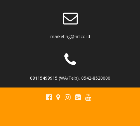
marketing@hrl.co.id
08115499915 (WA/Telp), 0542-8520000
↑
Instagram