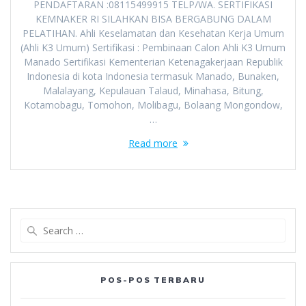
PENDAFTARAN :08115499915 TELP/WA. SERTIFIKASI
KEMNAKER RI SILAHKAN BISA BERGABUNG DALAM
PELATIHAN. Ahli Keselamatan dan Kesehatan Kerja Umum
(Ahli K3 Umum) Sertifikasi : Pembinaan Calon Ahli K3 Umum
Manado Sertifikasi Kementerian Ketenagakerjaan Republik
Indonesia di kota Indonesia termasuk Manado, Bunaken,
Malalayang, Kepulauan Talaud, Minahasa, Bitung,
Kotamobagu, Tomohon, Molibagu, Bolaang Mongondow,
…
Read more
Search
for:
POS-POS TERBARU