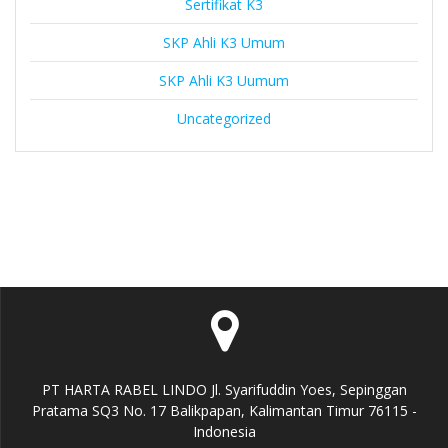
Sertifikat K3
SKP Ahli K3 Umum
SKP Ahli K3 Uumum
Uncategorized
PT HARTA RABEL LINDO Jl. Syarifuddin Yoes, Sepinggan
Pratama SQ3 No. 17 Balikpapan, Kalimantan Timur 76115 -
Indonesia