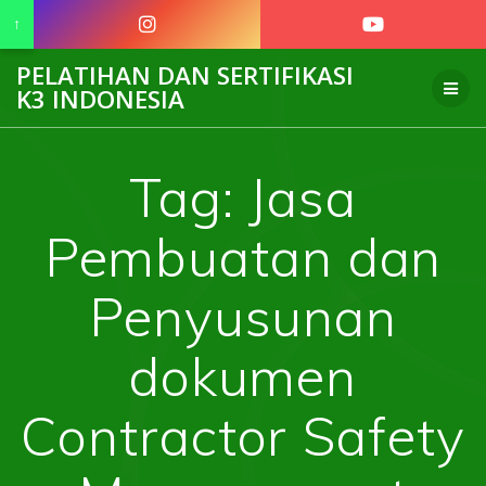
↑
Skip
PELATIHAN DAN SERTIFIKASI
to
K3 INDONESIA
content
Tag:
Jasa
Pembuatan dan
Penyusunan
dokumen
Contractor Safety