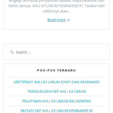
lengkap termasuk persyaratan update, biaya pelatihan dan
teknis lainnya. AHLI K3 UMUM KEMNAKER RI. Tarakan dan
sekitarnya atau…
Read more
Search
for:
POS-POS TERBARU
SERTIFIKAT AHLI K3 UMUM BNSP DAN KEMNAKER
PENGURUSAN SKP AHLI K3 UMUM
PELATIHAN AHLI K3 UMUM BALIKPAPAN
MUTASI SKP AHLI K3 UMUM KEMNAKER RI