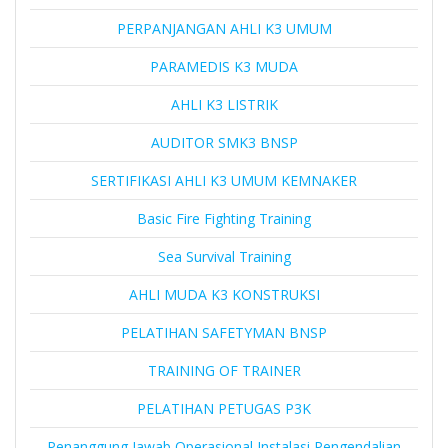
PERPANJANGAN AHLI K3 UMUM
PARAMEDIS K3 MUDA
AHLI K3 LISTRIK
AUDITOR SMK3 BNSP
SERTIFIKASI AHLI K3 UMUM KEMNAKER
Basic Fire Fighting Training
Sea Survival Training
AHLI MUDA K3 KONSTRUKSI
PELATIHAN SAFETYMAN BNSP
TRAINING OF TRAINER
PELATIHAN PETUGAS P3K
Penanggung Jawab Operasional Instalasi Pengendalian