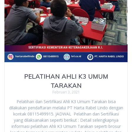
PELATIHAN AHLI K3 UMUM
TARAKAN
Februari 3, 2021
Pelatihan dan Sertifikasi Ahli K3 Umum Tarakan bisa
dilakukan pendaftaran melalui PT Harta Rabel Lindo dengan
kontak 08115499915. JADWAL Pelatihan dan Sertifikasi
yang dilaksanakan seperti berikut : Detail selengkapnya
informasi pelatihan Ahli K3 Umum Tarakan seperti brosur