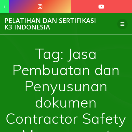
↑
Skip
PELATIHAN DAN SERTIFIKASI
to
K3 INDONESIA
content
Tag:
Jasa
Pembuatan dan
Penyusunan
dokumen
Contractor Safety