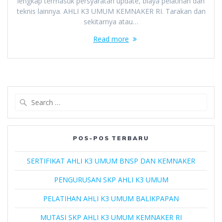
lengkap termasuk persyaratan update, biaya pelatihan dan
teknis lainnya. AHLI K3 UMUM KEMNAKER RI. Tarakan dan
sekitarnya atau…
Read more
Search
for:
POS-POS TERBARU
SERTIFIKAT AHLI K3 UMUM BNSP DAN KEMNAKER
PENGURUSAN SKP AHLI K3 UMUM
PELATIHAN AHLI K3 UMUM BALIKPAPAN
MUTASI SKP AHLI K3 UMUM KEMNAKER RI