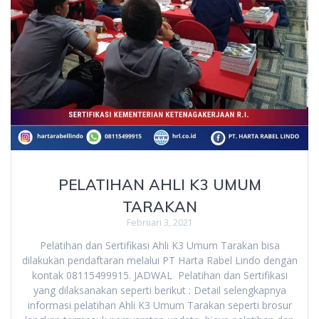
PELATIHAN AHLI K3 UMUM
TARAKAN
Februari 3, 2021
Pelatihan dan Sertifikasi Ahli K3 Umum Tarakan bisa
dilakukan pendaftaran melalui PT Harta Rabel Lindo dengan
kontak 08115499915. JADWAL Pelatihan dan Sertifikasi
yang dilaksanakan seperti berikut : Detail selengkapnya
informasi pelatihan Ahli K3 Umum Tarakan seperti brosur