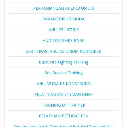
PERPANJANGAN AHLI K3 UMUM
PARAMEDIS K3 MUDA
AHLI K3 LISTRIK
AUDITOR SMK3 BNSP
SERTIFIKASI AHLI K3 UMUM KEMNAKER
Basic Fire Fighting Training
Sea Survival Training
AHLI MUDA K3 KONSTRUKSI
PELATIHAN SAFETYMAN BNSP
TRAINING OF TRAINER
PELATIHAN PETUGAS P3K
Penanggung Jawab Operasional Instalasi Pengendalian