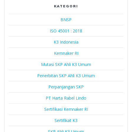
Lindo
KATEGORI
BNSP
ISO 45001 : 2018
K3 Indonesia
Kemnaker RI
Mutasi SKP Ahli K3 Umum
Penerbitan SKP Ahli K3 Umum
Perpanjangan SKP
PT Harta Rabel Lindo
Sertifikasi Kemnaker RI
Sertifikat K3
SKP Ahli K3 Umum