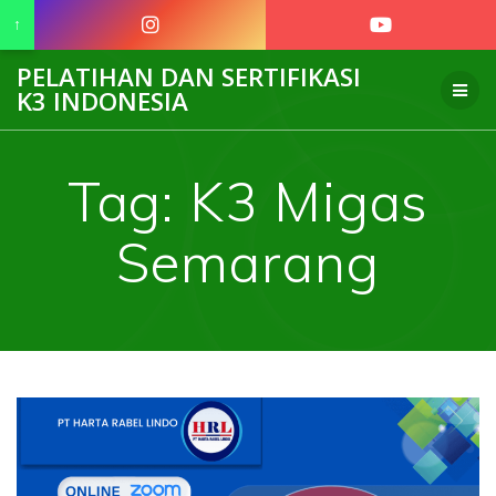
↑
Skip
PELATIHAN DAN SERTIFIKASI
to
K3 INDONESIA
content
Tag:
K3 Migas
Semarang