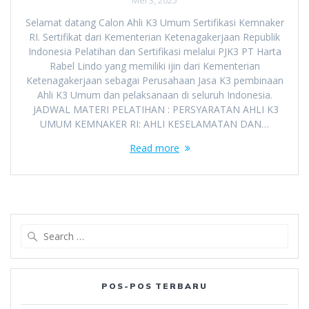
Mei 3, 2025
Selamat datang Calon Ahli K3 Umum Sertifikasi Kemnaker
RI. Sertifikat dari Kementerian Ketenagakerjaan Republik
Indonesia Pelatihan dan Sertifikasi melalui PJK3 PT Harta
Rabel Lindo yang memiliki ijin dari Kementerian
Ketenagakerjaan sebagai Perusahaan Jasa K3 pembinaan
Ahli K3 Umum dan pelaksanaan di seluruh Indonesia.
JADWAL MATERI PELATIHAN : PERSYARATAN AHLI K3
UMUM KEMNAKER RI: AHLI KESELAMATAN DAN…
Read more
Search
for:
POS-POS TERBARU