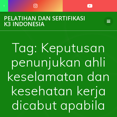
↑
Skip
PELATIHAN DAN SERTIFIKASI
to
K3 INDONESIA
content
Tag:
Keputusan
penunjukan ahli
keselamatan dan
kesehatan kerja
dicabut apabila