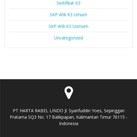
Sertifikat K3
SKP Ahli K3 Umum
SKP Ahli K3 Uumum
Uncategorized
PT HARTA RABEL LINDO Jl. Syarifuddin Yoes, Sepinggan
Pratama SQ3 No. 17 Balikpapan, Kalimantan Timur 76115 -
Indonesia