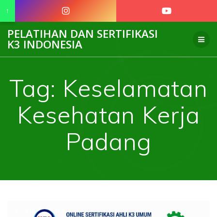
↑
Skip
PELATIHAN DAN SERTIFIKASI
to
K3 INDONESIA
content
Tag:
Keselamatan
Kesehatan Kerja
Padang