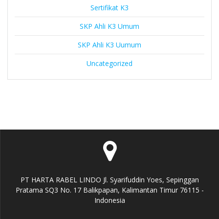
Sertifikat K3
SKP Ahli K3 Umum
SKP Ahli K3 Uumum
Uncategorized
PT HARTA RABEL LINDO Jl. Syarifuddin Yoes, Sepinggan
Pratama SQ3 No. 17 Balikpapan, Kalimantan Timur 76115 -
Indonesia