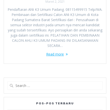
Maret 2, 2021
Pendaftaran Ahli K3 Umum Padang. 08115499915 Telp/WA.
Pembinaan dan Sertifikasi Calon Ahli K3 Umum di Kota
Padang Sumatera Barat Sertifikasi dari : Perusahaan di
semua sektor industri pada umum nya mencari kandidat
yang sudah tersertifikasi. Ayo persiapkan diri anda sekarang
juga dalam sertifikasi ini. PELATIHAN DAN PEMBINAAN
CALON AHLI K3 UMUM PADANG INI DILAKSANAKAN
SECARA…
Read more
Search
for:
POS-POS TERBARU