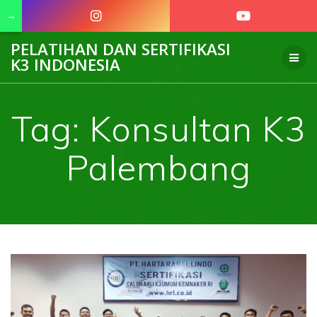
→
Skip
PELATIHAN DAN SERTIFIKASI
to
K3 INDONESIA
content
Tag:
Konsultan K3
Palembang