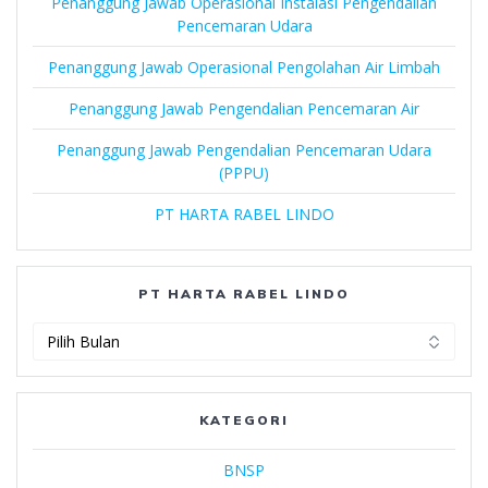
Penanggung Jawab Operasional Instalasi Pengendalian
Pencemaran Udara
Penanggung Jawab Operasional Pengolahan Air Limbah
Penanggung Jawab Pengendalian Pencemaran Air
Penanggung Jawab Pengendalian Pencemaran Udara
(PPPU)
PT HARTA RABEL LINDO
PT HARTA RABEL LINDO
PT
Harta
Rabel
Lindo
KATEGORI
BNSP