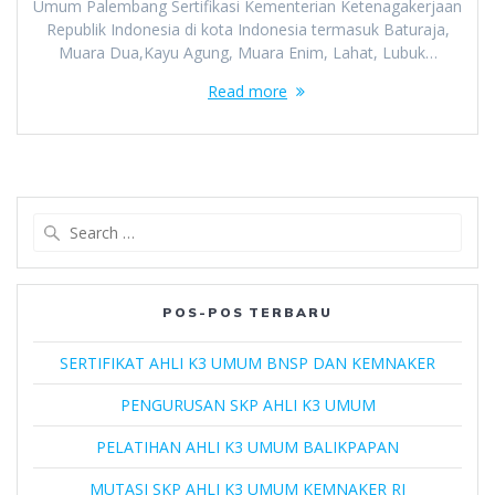
Umum Palembang Sertifikasi Kementerian Ketenagakerjaan
Republik Indonesia di kota Indonesia termasuk Baturaja,
Muara Dua,Kayu Agung, Muara Enim, Lahat, Lubuk…
Read more
Search
for:
POS-POS TERBARU
SERTIFIKAT AHLI K3 UMUM BNSP DAN KEMNAKER
PENGURUSAN SKP AHLI K3 UMUM
PELATIHAN AHLI K3 UMUM BALIKPAPAN
MUTASI SKP AHLI K3 UMUM KEMNAKER RI