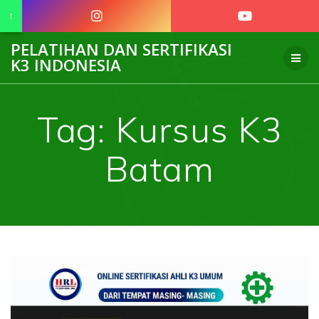
↑
Skip
PELATIHAN DAN SERTIFIKASI
to
K3 INDONESIA
content
Tag:
Kursus K3
Batam