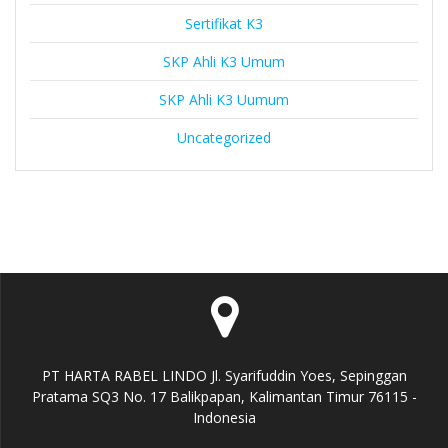
Sertifikat K3
SKP Ahli K3 Umum
SKP Ahli K3 Uumum
Uncategorized
PT HARTA RABEL LINDO Jl. Syarifuddin Yoes, Sepinggan
Pratama SQ3 No. 17 Balikpapan, Kalimantan Timur 76115 -
Indonesia