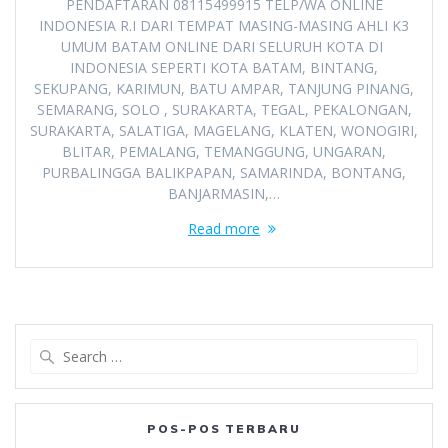
PENDAFTARAN 08115499915 TELP/WA ONLINE
INDONESIA R.I DARI TEMPAT MASING-MASING AHLI K3
UMUM BATAM ONLINE DARI SELURUH KOTA DI
INDONESIA SEPERTI KOTA BATAM, BINTANG,
SEKUPANG, KARIMUN, BATU AMPAR, TANJUNG PINANG,
SEMARANG, SOLO , SURAKARTA, TEGAL, PEKALONGAN,
SURAKARTA, SALATIGA, MAGELANG, KLATEN, WONOGIRI,
BLITAR, PEMALANG, TEMANGGUNG, UNGARAN,
PURBALINGGA BALIKPAPAN, SAMARINDA, BONTANG,
BANJARMASIN,…
Read more
Search
for:
POS-POS TERBARU