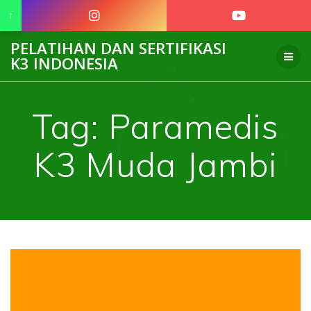
↑
Skip
PELATIHAN DAN SERTIFIKASI
to
K3 INDONESIA
content
Tag:
Paramedis
K3 Muda Jambi