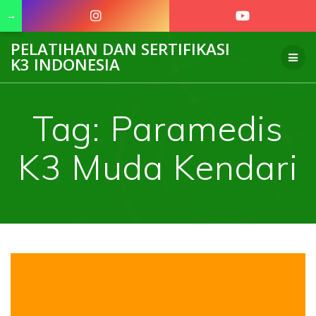
→
Skip
PELATIHAN DAN SERTIFIKASI
to
K3 INDONESIA
content
Tag:
Paramedis
K3 Muda Kendari