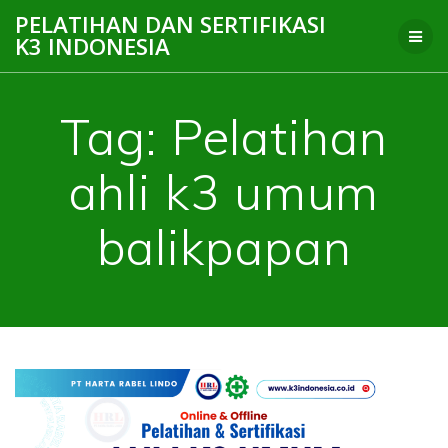
Skip
PELATIHAN DAN SERTIFIKASI
to
K3 INDONESIA
content
Tag:
Pelatihan
ahli k3 umum
balikpapan