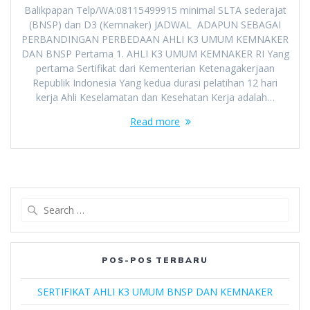
Balikpapan Telp/WA:08115499915 minimal SLTA sederajat
(BNSP) dan D3 (Kemnaker) JADWAL ADAPUN SEBAGAI
PERBANDINGAN PERBEDAAN AHLI K3 UMUM KEMNAKER
DAN BNSP Pertama 1. AHLI K3 UMUM KEMNAKER RI Yang
pertama Sertifikat dari Kementerian Ketenagakerjaan
Republik Indonesia Yang kedua durasi pelatihan 12 hari
kerja Ahli Keselamatan dan Kesehatan Kerja adalah…
Read more
Search
for:
POS-POS TERBARU
SERTIFIKAT AHLI K3 UMUM BNSP DAN KEMNAKER