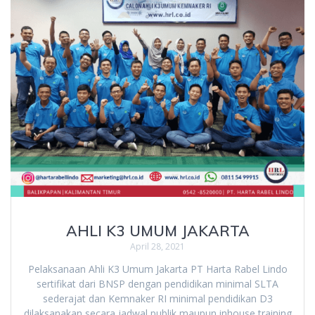
AHLI K3 UMUM JAKARTA
April 28, 2021
Pelaksanaan Ahli K3 Umum Jakarta PT Harta Rabel Lindo
sertifikat dari BNSP dengan pendidikan minimal SLTA
sederajat dan Kemnaker RI minimal pendidikan D3
dilaksanakan secara jadwal publik maupun inhouse training