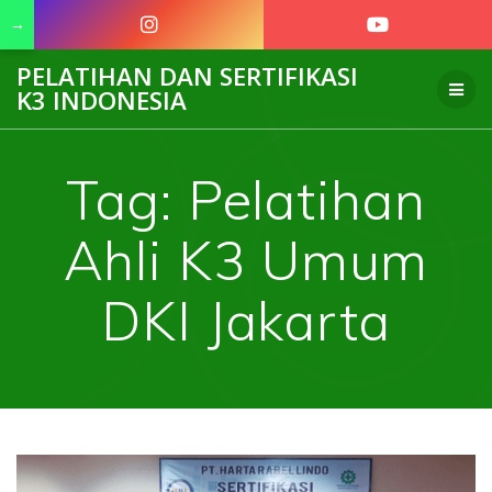
→
Skip
PELATIHAN DAN SERTIFIKASI
to
K3 INDONESIA
content
Tag:
Pelatihan
Ahli K3 Umum
DKI Jakarta