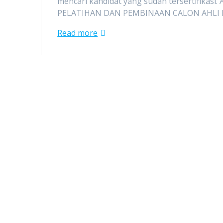
mencari kandidat yang sudah tersertifikasi. A
PELATIHAN DAN PEMBINAAN CALON AHLI 
Read more