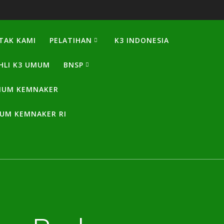
TAK KAMI
PELATIHAN
K3 INDONESIA
HLI K3 UMUM
BNSP
UMUM KEMNAKER
MUM KEMNAKER RI