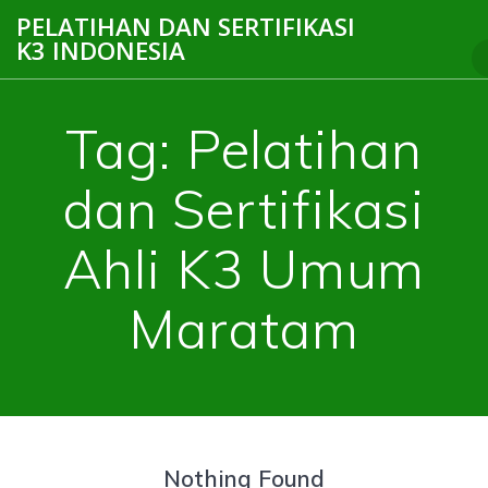
Skip
PELATIHAN DAN SERTIFIKASI
to
K3 INDONESIA
content
Tag:
Pelatihan
dan Sertifikasi
Ahli K3 Umum
Maratam
Nothing Found