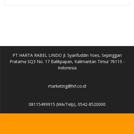
PT HARTA RABEL LINDO Jl. Syarifuddin Yoes, Sepinggan
Pratama SQ3 No. 17 Balikpapan, Kalimantan Timur 76115 -
Indonesia
marketing@hrl.co.id
08115499915 (WA/Telp), 0542-8520000