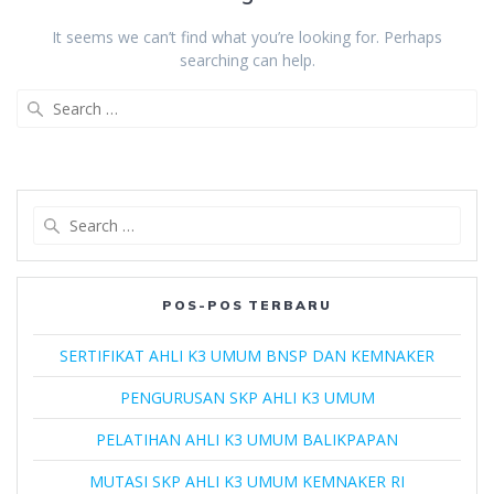
It seems we can’t find what you’re looking for. Perhaps
searching can help.
Search
for:
Search
for:
POS-POS TERBARU
SERTIFIKAT AHLI K3 UMUM BNSP DAN KEMNAKER
PENGURUSAN SKP AHLI K3 UMUM
PELATIHAN AHLI K3 UMUM BALIKPAPAN
MUTASI SKP AHLI K3 UMUM KEMNAKER RI