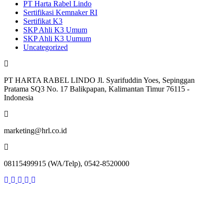
PT Harta Rabel Lindo
Sertifikasi Kemnaker RI
Sertifikat K3
SKP Ahli K3 Umum
SKP Ahli K3 Uumum
Uncategorized
PT HARTA RABEL LINDO Jl. Syarifuddin Yoes, Sepinggan
Pratama SQ3 No. 17 Balikpapan, Kalimantan Timur 76115 -
Indonesia
marketing@hrl.co.id
08115499915 (WA/Telp), 0542-8520000