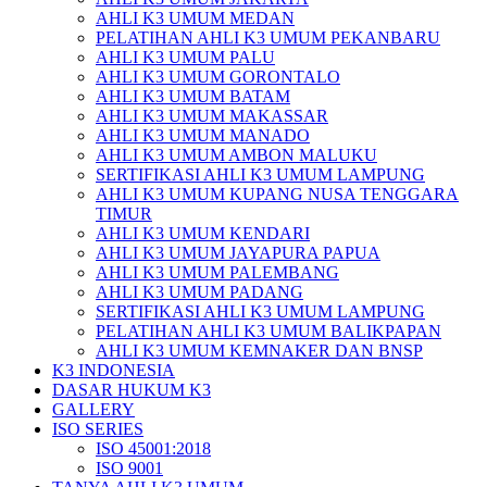
AHLI K3 UMUM MEDAN
PELATIHAN AHLI K3 UMUM PEKANBARU
AHLI K3 UMUM PALU
AHLI K3 UMUM GORONTALO
AHLI K3 UMUM BATAM
AHLI K3 UMUM MAKASSAR
AHLI K3 UMUM MANADO
AHLI K3 UMUM AMBON MALUKU
SERTIFIKASI AHLI K3 UMUM LAMPUNG
AHLI K3 UMUM KUPANG NUSA TENGGARA
TIMUR
AHLI K3 UMUM KENDARI
AHLI K3 UMUM JAYAPURA PAPUA
AHLI K3 UMUM PALEMBANG
AHLI K3 UMUM PADANG
SERTIFIKASI AHLI K3 UMUM LAMPUNG
PELATIHAN AHLI K3 UMUM BALIKPAPAN
AHLI K3 UMUM KEMNAKER DAN BNSP
K3 INDONESIA
DASAR HUKUM K3
GALLERY
ISO SERIES
ISO 45001:2018
ISO 9001