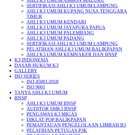
AHLI K3 UMUM AMBON MALUKU
SERTIFIKASI AHLI K3 UMUM LAMPUNG
AHLI K3 UMUM KUPANG NUSA TENGGARA
TIMUR
AHLI K3 UMUM KENDARI
AHLI K3 UMUM JAYAPURA PAPUA
AHLI K3 UMUM PALEMBANG
AHLI K3 UMUM PADANG
SERTIFIKASI AHLI K3 UMUM LAMPUNG
PELATIHAN AHLI K3 UMUM BALIKPAPAN
AHLI K3 UMUM KEMNAKER DAN BNSP
K3 INDONESIA
DASAR HUKUM K3
GALLERY
ISO SERIES
ISO 45001:2018
ISO 9001
TANYA AHLI K3 UMUM
BNSP
AHLI K3 UMUM BNSP
AUDITOR SMK3 BNSP
PENGAWAS K3 MIGAS
DIKLAT POP BALIKPAPAN
PEMANTAUAN PENGELOLAAN LIMBAH B3
PELATIHAN PETUGAS P3K