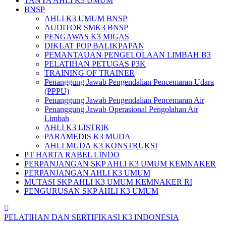
TANYA AHLI K3 UMUM
BNSP
AHLI K3 UMUM BNSP
AUDITOR SMK3 BNSP
PENGAWAS K3 MIGAS
DIKLAT POP BALIKPAPAN
PEMANTAUAN PENGELOLAAN LIMBAH B3
PELATIHAN PETUGAS P3K
TRAINING OF TRAINER
Penanggung Jawab Pengendalian Pencemaran Udara
(PPPU)
Penanggung Jawab Pengendalian Pencemaran Air
Penanggung Jawab Operasional Pengolahan Air
Limbah
AHLI K3 LISTRIK
PARAMEDIS K3 MUDA
AHLI MUDA K3 KONSTRUKSI
PT HARTA RABEL LINDO
PERPANJANGAN SKP AHLI K3 UMUM KEMNAKER
PERPANJANGAN AHLI K3 UMUM
MUTASI SKP AHLI K3 UMUM KEMNAKER RI
PENGURUSAN SKP AHLI K3 UMUM
PELATIHAN DAN SERTIFIKASI K3 INDONESIA