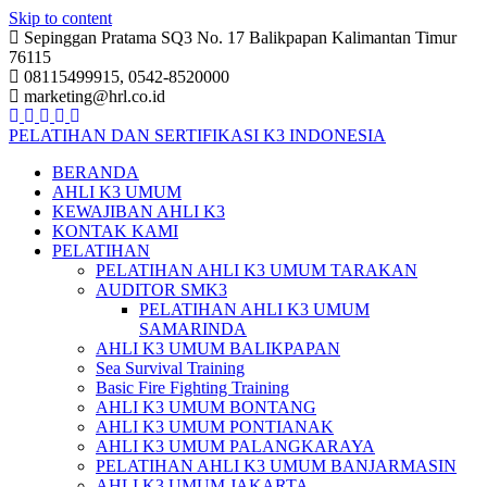
Skip to content
Sepinggan Pratama SQ3 No. 17 Balikpapan Kalimantan Timur
76115
08115499915, 0542-8520000
marketing@hrl.co.id
PELATIHAN DAN SERTIFIKASI K3 INDONESIA
BERANDA
AHLI K3 UMUM
KEWAJIBAN AHLI K3
KONTAK KAMI
PELATIHAN
PELATIHAN AHLI K3 UMUM TARAKAN
AUDITOR SMK3
PELATIHAN AHLI K3 UMUM
SAMARINDA
AHLI K3 UMUM BALIKPAPAN
Sea Survival Training
Basic Fire Fighting Training
AHLI K3 UMUM BONTANG
AHLI K3 UMUM PONTIANAK
AHLI K3 UMUM PALANGKARAYA
PELATIHAN AHLI K3 UMUM BANJARMASIN
AHLI K3 UMUM JAKARTA