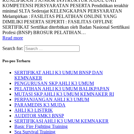
KUALIFIKASI 3 JUNIOR INSTRUKTUR JUDUL UNIT
KOMPETENSI PERSYARATAN PESERTA Pendidikan terakhir
minimal SLTA Sederajat KELENGKAPAN PERSYARATAN
Melampirkan : FASILITAS PELATIHAN ONLINE YANG
DIMILIKI PESERTA SEPERTI : FASILITAS OFFLINE
SERTIFIKAT Sertifikat diterbitkan oleh Badan Nasional Sertifikasi
Profesi (BNSP) BROSUR PELATIHAN…
Read more
Search for:
Pos-pos Terbaru
SERTIFIKAT AHLI K3 UMUM BNSP DAN
KEMNAKER
PENGURUSAN SKP AHLI K3 UMUM
PELATIHAN AHLI K3 UMUM BALIKPAPAN
MUTASI SKP AHLI K3 UMUM KEMNAKER RI
PERPANJANGAN AHLI K3 UMUM
PARAMEDIS K3 MUDA
AHLI K3 LISTRIK
AUDITOR SMK3 BNSP
SERTIFIKASI AHLI K3 UMUM KEMNAKER
Basic Fire Fighting Training
Sea Survival Training