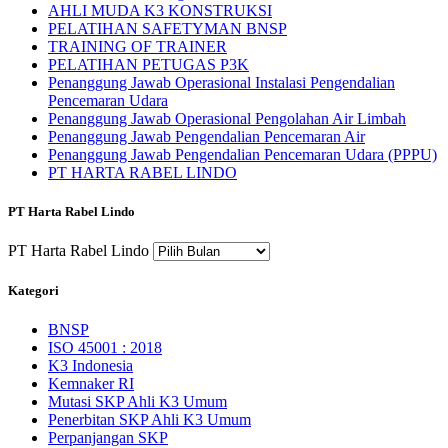
AHLI MUDA K3 KONSTRUKSI
PELATIHAN SAFETYMAN BNSP
TRAINING OF TRAINER
PELATIHAN PETUGAS P3K
Penanggung Jawab Operasional Instalasi Pengendalian
Pencemaran Udara
Penanggung Jawab Operasional Pengolahan Air Limbah
Penanggung Jawab Pengendalian Pencemaran Air
Penanggung Jawab Pengendalian Pencemaran Udara (PPPU)
PT HARTA RABEL LINDO
PT Harta Rabel Lindo
PT Harta Rabel Lindo
Kategori
BNSP
ISO 45001 : 2018
K3 Indonesia
Kemnaker RI
Mutasi SKP Ahli K3 Umum
Penerbitan SKP Ahli K3 Umum
Perpanjangan SKP