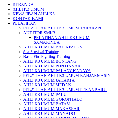
BERANDA
AHLI K3 UMUM
KEWAJIBAN AHLI K3
KONTAK KAMI
PELATIHAN
PELATIHAN AHLI K3 UMUM TARAKAN
AUDITOR SMK3
PELATIHAN AHLI K3 UMUM
SAMARINDA
AHLI K3 UMUM BALIKPAPAN
Sea Survival Training
Basic Fire Fighting Training
AHLI K3 UMUM BONTANG
AHLI K3 UMUM PONTIANAK
AHLI K3 UMUM PALANGKARAYA
PELATIHAN AHLI K3 UMUM BANJARMASIN
AHLI K3 UMUM JAKARTA
AHLI K3 UMUM MEDAN
PELATIHAN AHLI K3 UMUM PEKANBARU
AHLI K3 UMUM PALU
AHLI K3 UMUM GORONTALO
AHLI K3 UMUM BATAM
AHLI K3 UMUM MAKASSAR
AHLI K3 UMUM MANADO