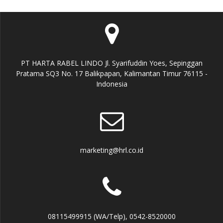
PT HARTA RABEL LINDO Jl. Syarifuddin Yoes, Sepinggan
Pratama SQ3 No. 17 Balikpapan, Kalimantan Timur 76115 -
Indonesia
marketing@hrl.co.id
08115499915 (WA/Telp), 0542-8520000