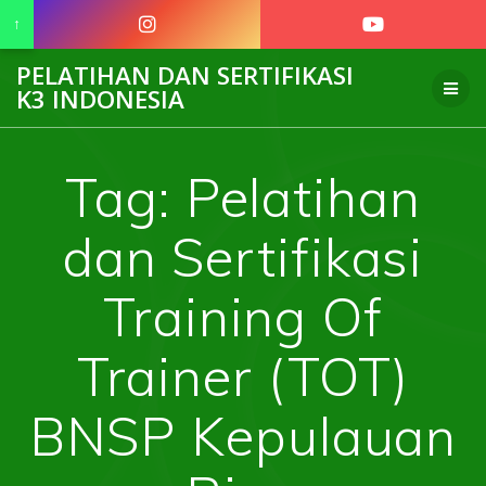
↑
Skip
PELATIHAN DAN SERTIFIKASI
to
K3 INDONESIA
content
Tag:
Pelatihan
dan Sertifikasi
Training Of
Trainer (TOT)
BNSP Kepulauan