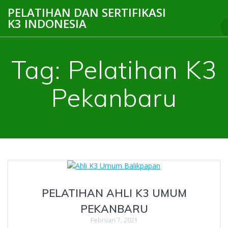
Skip
PELATIHAN DAN SERTIFIKASI
to
K3 INDONESIA
content
Tag:
Pelatihan K3
Pekanbaru
PELATIHAN AHLI K3 UMUM
PEKANBARU
Februari 7, 2021