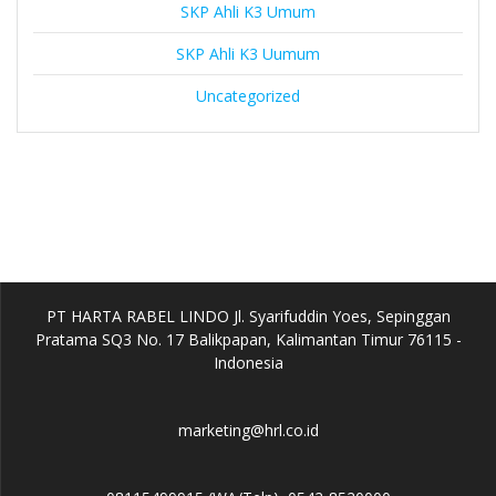
SKP Ahli K3 Umum
SKP Ahli K3 Uumum
Uncategorized
PT HARTA RABEL LINDO Jl. Syarifuddin Yoes, Sepinggan
Pratama SQ3 No. 17 Balikpapan, Kalimantan Timur 76115 -
Indonesia
marketing@hrl.co.id