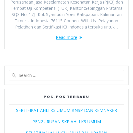
Perusahaan Jasa Keselamatan Kesehatan Kerja (PJK3) dan
Tempat Uji Kompetensi (TUK) Kantor :Sepinggan Pratama
SQ3 No. 17Jl. Kol. Syarifudin Yoes Balikpapan, Kalimantan
Timur – Indonesia 76115 Connect With Us Pelayanan
Pelatihan dan Sertifikasi K3 Indonesia terbuka untuk…
Read more
Search
for:
POS-POS TERBARU
SERTIFIKAT AHLI K3 UMUM BNSP DAN KEMNAKER
PENGURUSAN SKP AHLI K3 UMUM
PELATIHAN AHLI K3 UMUM BALIKPAPAN