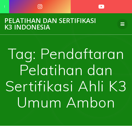
↑
Skip
PELATIHAN DAN SERTIFIKASI
to
K3 INDONESIA
content
Tag:
Pendaftaran
Pelatihan dan
Sertifikasi Ahli K3
Umum Ambon