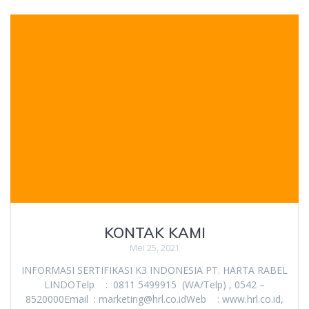
KONTAK KAMI
Mei 25, 2021
INFORMASI SERTIFIKASI K3 INDONESIA PT. HARTA RABEL
LINDOTelp : 0811 5499915 (WA/Telp) , 0542 –
8520000Email : marketing@hrl.co.idWeb : www.hrl.co.id,