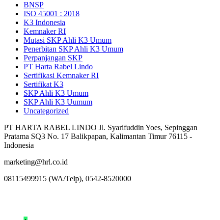
BNSP
ISO 45001 : 2018
K3 Indonesia
Kemnaker RI
Mutasi SKP Ahli K3 Umum
Penerbitan SKP Ahli K3 Umum
Perpanjangan SKP
PT Harta Rabel Lindo
Sertifikasi Kemnaker RI
Sertifikat K3
SKP Ahli K3 Umum
SKP Ahli K3 Uumum
Uncategorized
PT HARTA RABEL LINDO Jl. Syarifuddin Yoes, Sepinggan
Pratama SQ3 No. 17 Balikpapan, Kalimantan Timur 76115 -
Indonesia
marketing@hrl.co.id
08115499915 (WA/Telp), 0542-8520000