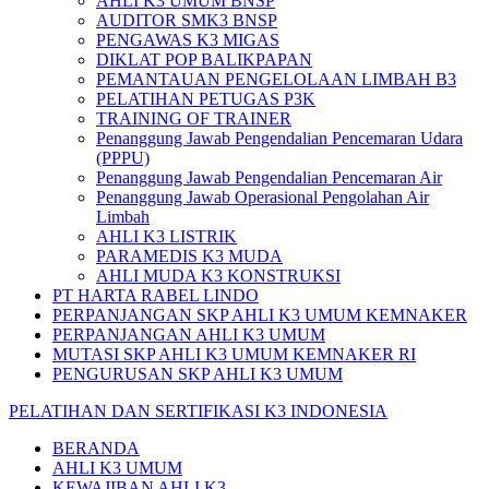
AHLI K3 UMUM BNSP
AUDITOR SMK3 BNSP
PENGAWAS K3 MIGAS
DIKLAT POP BALIKPAPAN
PEMANTAUAN PENGELOLAAN LIMBAH B3
PELATIHAN PETUGAS P3K
TRAINING OF TRAINER
Penanggung Jawab Pengendalian Pencemaran Udara
(PPPU)
Penanggung Jawab Pengendalian Pencemaran Air
Penanggung Jawab Operasional Pengolahan Air
Limbah
AHLI K3 LISTRIK
PARAMEDIS K3 MUDA
AHLI MUDA K3 KONSTRUKSI
PT HARTA RABEL LINDO
PERPANJANGAN SKP AHLI K3 UMUM KEMNAKER
PERPANJANGAN AHLI K3 UMUM
MUTASI SKP AHLI K3 UMUM KEMNAKER RI
PENGURUSAN SKP AHLI K3 UMUM
PELATIHAN DAN SERTIFIKASI K3 INDONESIA
BERANDA
AHLI K3 UMUM
KEWAJIBAN AHLI K3