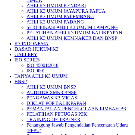
TIMUR
AHLI K3 UMUM KENDARI
AHLI K3 UMUM JAYAPURA PAPUA
AHLI K3 UMUM PALEMBANG
AHLI K3 UMUM PADANG
SERTIFIKASI AHLI K3 UMUM LAMPUNG
PELATIHAN AHLI K3 UMUM BALIKPAPAN
AHLI K3 UMUM KEMNAKER DAN BNSP
K3 INDONESIA
DASAR HUKUM K3
GALLERY
ISO SERIES
ISO 45001:2018
ISO 9001
TANYA AHLI K3 UMUM
BNSP
AHLI K3 UMUM BNSP
AUDITOR SMK3 BNSP
PENGAWAS K3 MIGAS
DIKLAT POP BALIKPAPAN
PEMANTAUAN PENGELOLAAN LIMBAH B3
PELATIHAN PETUGAS P3K
TRAINING OF TRAINER
Penanggung Jawab Pengendalian Pencemaran Udara
(PPPU)