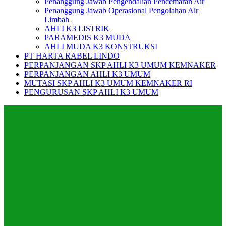
Penanggung Jawab Pengendalian Pencemaran Air
Penanggung Jawab Operasional Pengolahan Air
Limbah
AHLI K3 LISTRIK
PARAMEDIS K3 MUDA
AHLI MUDA K3 KONSTRUKSI
PT HARTA RABEL LINDO
PERPANJANGAN SKP AHLI K3 UMUM KEMNAKER
PERPANJANGAN AHLI K3 UMUM
MUTASI SKP AHLI K3 UMUM KEMNAKER RI
PENGURUSAN SKP AHLI K3 UMUM