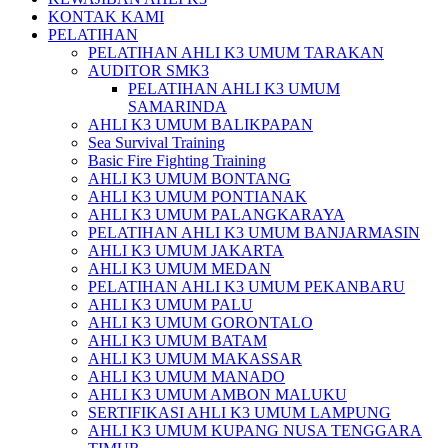
KONTAK KAMI
PELATIHAN
PELATIHAN AHLI K3 UMUM TARAKAN
AUDITOR SMK3
PELATIHAN AHLI K3 UMUM
SAMARINDA
AHLI K3 UMUM BALIKPAPAN
Sea Survival Training
Basic Fire Fighting Training
AHLI K3 UMUM BONTANG
AHLI K3 UMUM PONTIANAK
AHLI K3 UMUM PALANGKARAYA
PELATIHAN AHLI K3 UMUM BANJARMASIN
AHLI K3 UMUM JAKARTA
AHLI K3 UMUM MEDAN
PELATIHAN AHLI K3 UMUM PEKANBARU
AHLI K3 UMUM PALU
AHLI K3 UMUM GORONTALO
AHLI K3 UMUM BATAM
AHLI K3 UMUM MAKASSAR
AHLI K3 UMUM MANADO
AHLI K3 UMUM AMBON MALUKU
SERTIFIKASI AHLI K3 UMUM LAMPUNG
AHLI K3 UMUM KUPANG NUSA TENGGARA