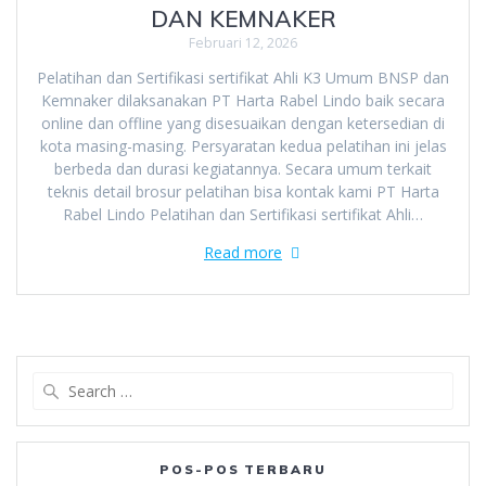
DAN KEMNAKER
Februari 12, 2026
Pelatihan dan Sertifikasi sertifikat Ahli K3 Umum BNSP dan
Kemnaker dilaksanakan PT Harta Rabel Lindo baik secara
online dan offline yang disesuaikan dengan ketersedian di
kota masing-masing. Persyaratan kedua pelatihan ini jelas
berbeda dan durasi kegiatannya. Secara umum terkait
teknis detail brosur pelatihan bisa kontak kami PT Harta
Rabel Lindo Pelatihan dan Sertifikasi sertifikat Ahli…
Read more
Search
for:
POS-POS TERBARU