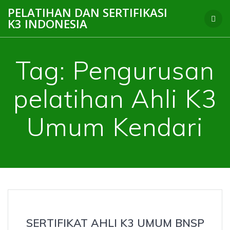
Skip
PELATIHAN DAN SERTIFIKASI
to
K3 INDONESIA
content
Tag:
Pengurusan
pelatihan Ahli K3
Umum Kendari
SERTIFIKAT AHLI K3 UMUM BNSP