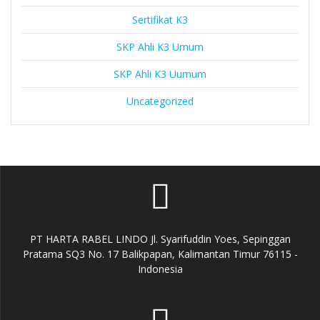
Sertifikat K3
SKP Ahli K3 Umum
SKP Ahli K3 Uumum
Uncategorized
PT HARTA RABEL LINDO Jl. Syarifuddin Yoes, Sepinggan
Pratama SQ3 No. 17 Balikpapan, Kalimantan Timur 76115 -
Indonesia