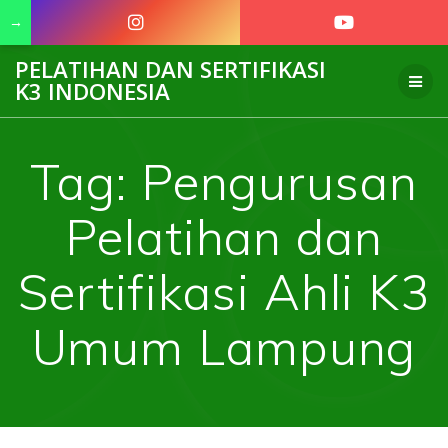
→
Skip
PELATIHAN DAN SERTIFIKASI
to
K3 INDONESIA
content
Tag:
Pengurusan
Pelatihan dan
Sertifikasi Ahli K3
Umum Lampung