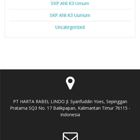
SKP Ahli K3 Umum
SKP Ahli K3 Uumum
Uncategorized
PT HARTA RABEL LINDO Jl. Syarifuddin Yoes, Sepinggan
Pratama SQ3 No. 17 Balikpapan, Kalimantan Timur 76115 -
Indonesia