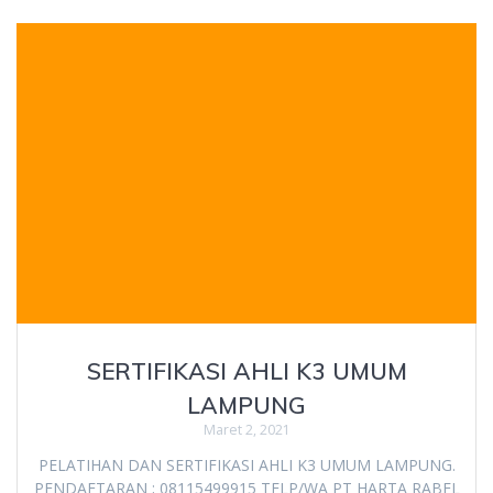
SERTIFIKASI AHLI K3 UMUM
LAMPUNG
Maret 2, 2021
PELATIHAN DAN SERTIFIKASI AHLI K3 UMUM LAMPUNG.
PENDAFTARAN ; 08115499915 TELP/WA PT HARTA RABEL