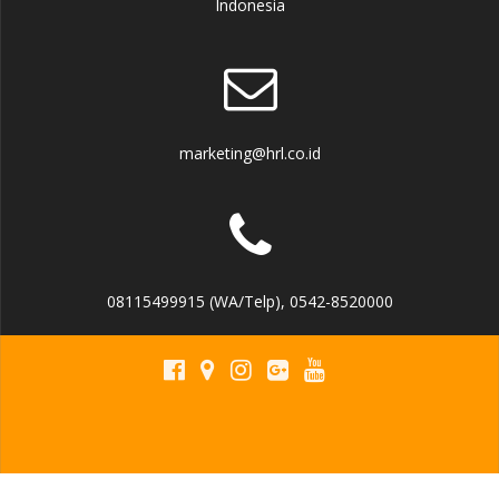
Indonesia
marketing@hrl.co.id
08115499915 (WA/Telp), 0542-8520000
↑