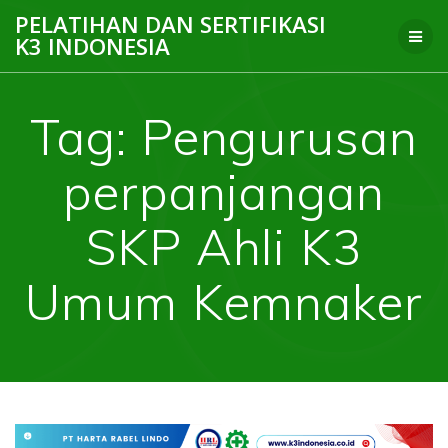
Skip
PELATIHAN DAN SERTIFIKASI
to
K3 INDONESIA
content
Tag:
Pengurusan
perpanjangan
SKP Ahli K3
Umum Kemnaker