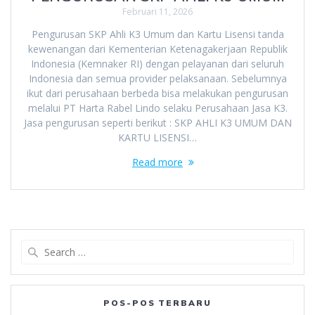
Februari 11, 2026
Pengurusan SKP Ahli K3 Umum dan Kartu Lisensi tanda
kewenangan dari Kementerian Ketenagakerjaan Republik
Indonesia (Kemnaker RI) dengan pelayanan dari seluruh
Indonesia dan semua provider pelaksanaan. Sebelumnya
ikut dari perusahaan berbeda bisa melakukan pengurusan
melalui PT Harta Rabel Lindo selaku Perusahaan Jasa K3.
Jasa pengurusan seperti berikut : SKP AHLI K3 UMUM DAN
KARTU LISENSI…
Read more
Search
for:
POS-POS TERBARU