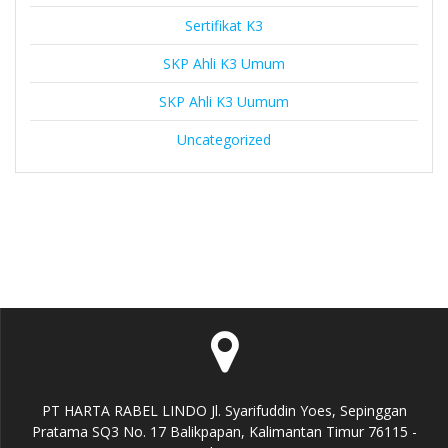
Sertifikat K3
SKP Ahli K3 Umum
SKP Ahli K3 Uumum
Uncategorized
PT HARTA RABEL LINDO Jl. Syarifuddin Yoes, Sepinggan
Pratama SQ3 No. 17 Balikpapan, Kalimantan Timur 76115 -