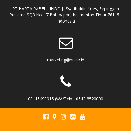
PT HARTA RABEL LINDO Jl. Syarifuddin Yoes, Sepinggan
Pratama SQ3 No. 17 Balikpapan, Kalimantan Timur 76115 -
Indonesia
marketing@hrl.co.id
08115499915 (WA/Telp), 0542-8520000