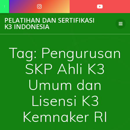
↑
Skip
PELATIHAN DAN SERTIFIKASI
to
K3 INDONESIA
content
Tag:
Pengurusan
SKP Ahli K3
Umum dan
Lisensi K3
Kemnaker RI