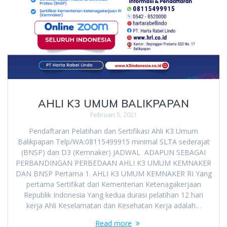
AHLI K3 UMUM BALIKPAPAN
Februari 5, 2021
Pendaftaran Pelatihan dan Sertifikasi Ahli K3 Umum
Balikpapan Telp/WA:08115499915 minimal SLTA sederajat
(BNSP) dan D3 (Kemnaker) JADWAL ADAPUN SEBAGAI
PERBANDINGAN PERBEDAAN AHLI K3 UMUM KEMNAKER
DAN BNSP Pertama 1. AHLI K3 UMUM KEMNAKER RI Yang
pertama Sertifikat dari Kementerian Ketenagakerjaan
Republik Indonesia Yang kedua durasi pelatihan 12 hari
kerja Ahli Keselamatan dan Kesehatan Kerja adalah…
Read more