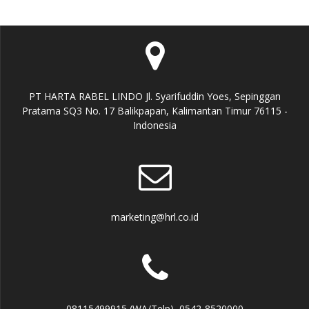
PT HARTA RABEL LINDO Jl. Syarifuddin Yoes, Sepinggan
Pratama SQ3 No. 17 Balikpapan, Kalimantan Timur 76115 -
Indonesia
marketing@hrl.co.id
08115499915 (WA/Telp), 0542-8520000