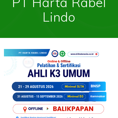
PT Harta Rabel
Lindo