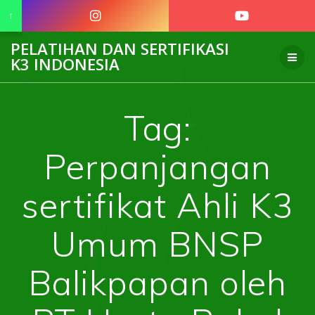
↑
Skip
PELATIHAN DAN SERTIFIKASI
to
K3 INDONESIA
content
Tag:
Perpanjangan
sertifikat Ahli K3
Umum BNSP
Balikpapan oleh