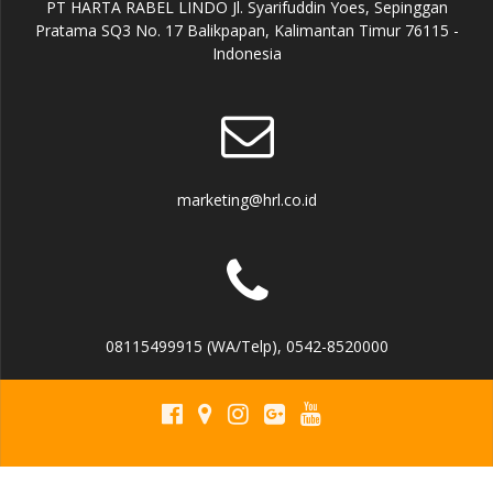
PT HARTA RABEL LINDO Jl. Syarifuddin Yoes, Sepinggan
Pratama SQ3 No. 17 Balikpapan, Kalimantan Timur 76115 -
Indonesia
marketing@hrl.co.id
08115499915 (WA/Telp), 0542-8520000