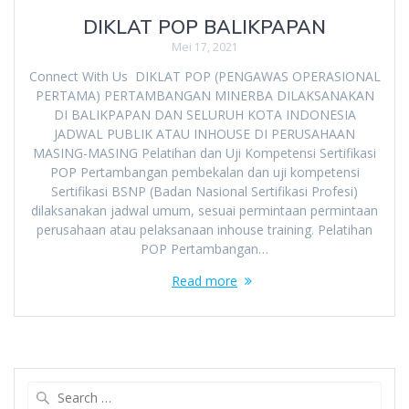
DIKLAT POP BALIKPAPAN
Mei 17, 2021
Connect With Us DIKLAT POP (PENGAWAS OPERASIONAL
PERTAMA) PERTAMBANGAN MINERBA DILAKSANAKAN
DI BALIKPAPAN DAN SELURUH KOTA INDONESIA
JADWAL PUBLIK ATAU INHOUSE DI PERUSAHAAN
MASING-MASING Pelatihan dan Uji Kompetensi Sertifikasi
POP Pertambangan pembekalan dan uji kompetensi
Sertifikasi BSNP (Badan Nasional Sertifikasi Profesi)
dilaksanakan jadwal umum, sesuai permintaan permintaan
perusahaan atau pelaksanaan inhouse training. Pelatihan
POP Pertambangan…
Read more
Search
for: