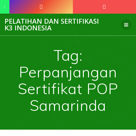
↑
Skip
PELATIHAN DAN SERTIFIKASI
to
K3 INDONESIA
content
Tag:
Perpanjangan
Sertifikat POP
Samarinda