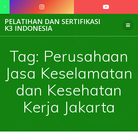
↑
Skip
PELATIHAN DAN SERTIFIKASI
to
K3 INDONESIA
content
Tag:
Perusahaan
Jasa Keselamatan
dan Kesehatan
Kerja Jakarta