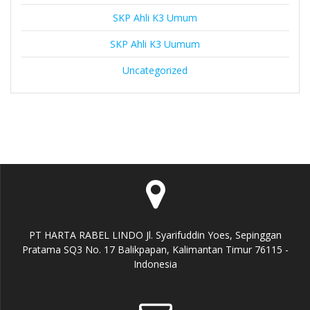
SKP Ahli K3 Umum
SKP Ahli K3 Uumum
Uncategorized
PT HARTA RABEL LINDO Jl. Syarifuddin Yoes, Sepinggan
Pratama SQ3 No. 17 Balikpapan, Kalimantan Timur 76115 -
Indonesia