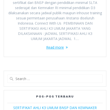
sertifikat dari BNSP dengan pendidikan minimal SLTA
sederajat dan Kemnaker RI minimal pendidikan D3
dilaksanakan secara jadwal publik maupun inhouse training
sesuai permintaan perusahaan /instansi diseluruh
Indonesia. Connect With Us PEMBINAAN DAN
SERTIFIKASI AHLI K3 UMUM JAKARTA YANG
DILAKSANAAN : JADWAL SERTIFIKASI AHLI K3
UMUM JAKARTA JADWAL 1.…
Read more
Search
for:
POS-POS TERBARU
SERTIFIKAT AHLI K3 UMUM BNSP DAN KEMNAKER