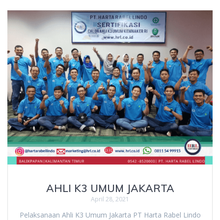
AHLI K3 UMUM JAKARTA
April 28, 2021
Pelaksanaan Ahli K3 Umum Jakarta PT Harta Rabel Lindo