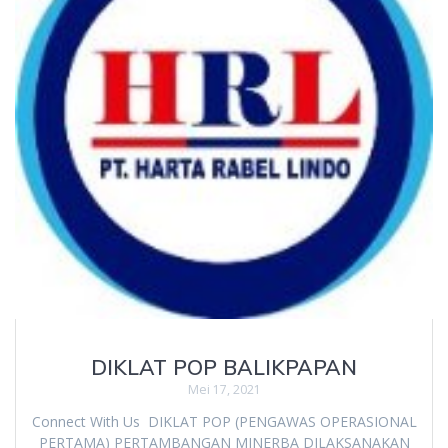
DIKLAT POP BALIKPAPAN
Mei 17, 2021
Connect With Us DIKLAT POP (PENGAWAS OPERASIONAL
PERTAMA) PERTAMBANGAN MINERBA DILAKSANAKAN