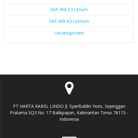
SKP Ahli K3 Umum
SKP Ahli K3 Uumum
Uncategorized
PT HARTA RABEL LINDO Jl. Syarifuddin Yoes, Sepinggan
Pratama SQ3 No. 17 Balikpapan, Kalimantan Timur 76115 -
Indonesia