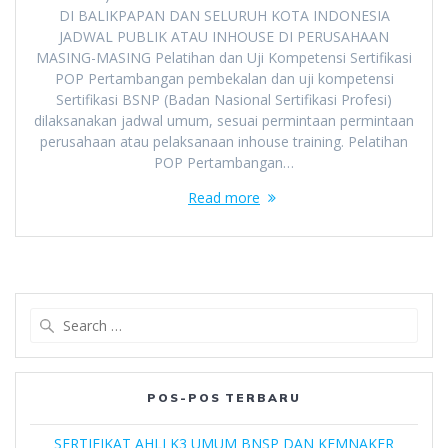
DI BALIKPAPAN DAN SELURUH KOTA INDONESIA
JADWAL PUBLIK ATAU INHOUSE DI PERUSAHAAN
MASING-MASING Pelatihan dan Uji Kompetensi Sertifikasi
POP Pertambangan pembekalan dan uji kompetensi
Sertifikasi BSNP (Badan Nasional Sertifikasi Profesi)
dilaksanakan jadwal umum, sesuai permintaan permintaan
perusahaan atau pelaksanaan inhouse training. Pelatihan
POP Pertambangan…
Read more
Search
for:
POS-POS TERBARU
SERTIFIKAT AHLI K3 UMUM BNSP DAN KEMNAKER