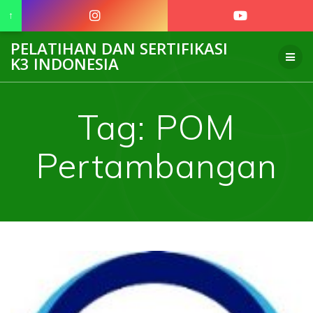
↑
Skip
PELATIHAN DAN SERTIFIKASI
to
K3 INDONESIA
content
Tag:
POM
Pertambangan