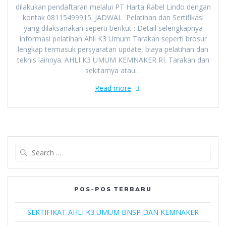
dilakukan pendaftaran melalui PT Harta Rabel Lindo dengan
kontak 08115499915. JADWAL Pelatihan dan Sertifikasi
yang dilaksanakan seperti berikut : Detail selengkapnya
informasi pelatihan Ahli K3 Umum Tarakan seperti brosur
lengkap termasuk persyaratan update, biaya pelatihan dan
teknis lainnya. AHLI K3 UMUM KEMNAKER RI. Tarakan dan
sekitarnya atau…
Read more
Search
for:
POS-POS TERBARU
SERTIFIKAT AHLI K3 UMUM BNSP DAN KEMNAKER