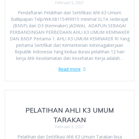
Februari 5, 2021
Pendaftaran Pelatihan dan Sertifikasi Ahli K3 Umum
Balikpapan Telp/WA:08115499915 minimal SLTA sederajat
(BNSP) dan D3 (Kemnaker) JADWAL ADAPUN SEBAGAI
PERBANDINGAN PERBEDAAN AHLI K3 UMUM KEMNAKER
DAN BNSP Pertama 1. AHLI K3 UMUM KEMNAKER RI Yang
pertama Sertifikat dari Kementerian Ketenagakerjaan
Republik Indonesia Yang kedua durasi pelatihan 12 hari
kerja Ahli Keselamatan dan Kesehatan Kerja adalah…
Read more
PELATIHAN AHLI K3 UMUM
TARAKAN
Februari 3, 2021
Pelatihan dan Sertifikasi Ahli K3 Umum Tarakan bisa