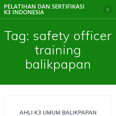
Skip
PELATIHAN DAN SERTIFIKASI
to
K3 INDONESIA
content
Tag:
safety officer
training
balikpapan
AHLI K3 UMUM BALIKPAPAN