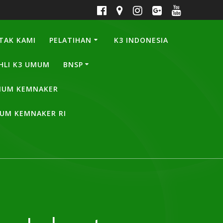
TAK KAMI
PELATIHAN
K3 INDONESIA
HLI K3 UMUM
BNSP
UMUM KEMNAKER
MUM KEMNAKER RI