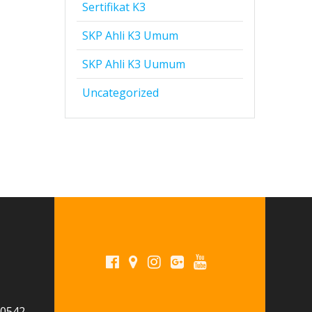
Sertifikat K3
SKP Ahli K3 Umum
SKP Ahli K3 Uumum
Uncategorized
 0542-