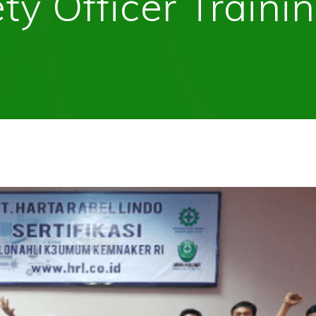
ty Officer Traini