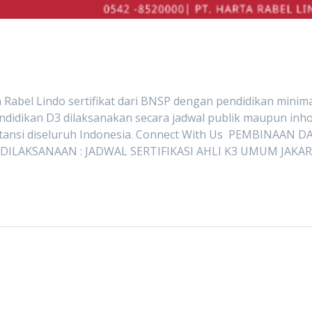
Rabel Lindo sertifikat dari BNSP dengan pendidikan minim
ndidikan D3 dilaksanakan secara jadwal publik maupun inh
nstansi diseluruh Indonesia. Connect With Us PEMBINAAN D
 DILAKSANAAN : JADWAL SERTIFIKASI AHLI K3 UMUM JAKA