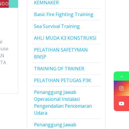
KEMNAKER
Basic Fire Fighting Training
Sea Survival Training
AHLI MUDA K3 KONSTRUKSI
al
ouse
PELATIHAN SAFETYMAN
AN
BNSP
RTA
TRAINING OF TRAINER
→
PELATIHAN PETUGAS P3K
Penanggung Jawab
Operasional Instalasi
Pengendalian Pencemaran
Udara
Penanggung Jawab