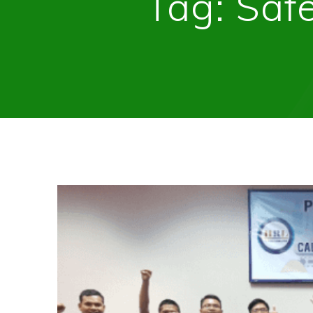
Tag:
Safe