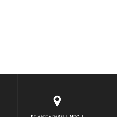
PT HARTA RABEL LINDO Jl.