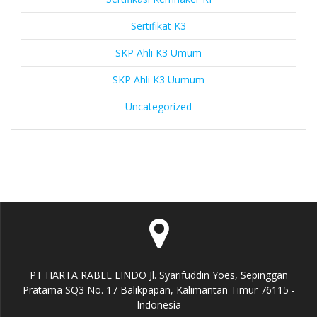
Sertifikat K3
SKP Ahli K3 Umum
SKP Ahli K3 Uumum
Uncategorized
PT HARTA RABEL LINDO Jl. Syarifuddin Yoes, Sepinggan
Pratama SQ3 No. 17 Balikpapan, Kalimantan Timur 76115 -
Indonesia