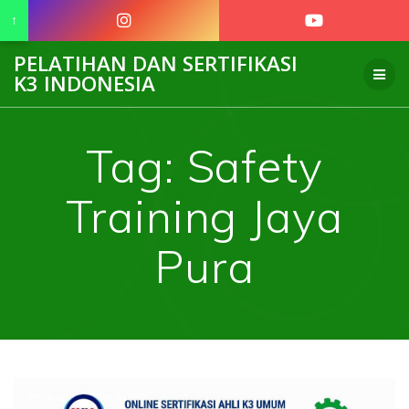
↑
Skip
PELATIHAN DAN SERTIFIKASI
to
K3 INDONESIA
content
Tag:
Safety
Training Jaya
Pura