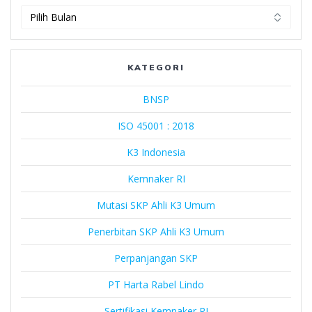
PT
Harta
Rabel
Lindo
KATEGORI
BNSP
ISO 45001 : 2018
K3 Indonesia
Kemnaker RI
Mutasi SKP Ahli K3 Umum
Penerbitan SKP Ahli K3 Umum
Perpanjangan SKP
PT Harta Rabel Lindo
Sertifikasi Kemnaker RI