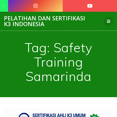
↑
Skip
PELATIHAN DAN SERTIFIKASI
to
K3 INDONESIA
content
Tag:
Safety
Training
Samarinda