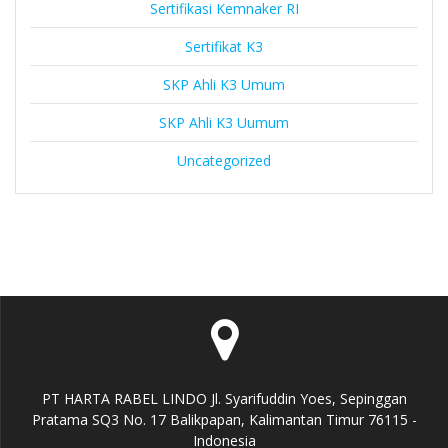
Sertifikasi Kemnaker RI
Sertifikat K3
SKP Ahli K3 Umum
SKP Ahli K3 Uumum
Uncategorized
PT HARTA RABEL LINDO Jl. Syarifuddin Yoes, Sepinggan
Pratama SQ3 No. 17 Balikpapan, Kalimantan Timur 76115 -
Indonesia