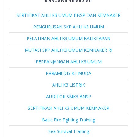
POS-POS TERBARU
SERTIFIKAT AHLI K3 UMUM BNSP DAN KEMNAKER
PENGURUSAN SKP AHLI K3 UMUM
PELATIHAN AHLI K3 UMUM BALIKPAPAN
MUTASI SKP AHLI K3 UMUM KEMNAKER RI
PERPANJANGAN AHLI K3 UMUM
PARAMEDIS K3 MUDA
AHLI K3 LISTRIK
AUDITOR SMK3 BNSP
SERTIFIKASI AHLI K3 UMUM KEMNAKER
Basic Fire Fighting Training
Sea Survival Training