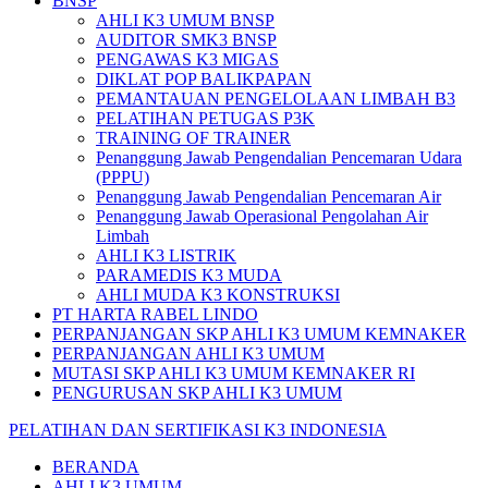
BNSP
AHLI K3 UMUM BNSP
AUDITOR SMK3 BNSP
PENGAWAS K3 MIGAS
DIKLAT POP BALIKPAPAN
PEMANTAUAN PENGELOLAAN LIMBAH B3
PELATIHAN PETUGAS P3K
TRAINING OF TRAINER
Penanggung Jawab Pengendalian Pencemaran Udara
(PPPU)
Penanggung Jawab Pengendalian Pencemaran Air
Penanggung Jawab Operasional Pengolahan Air
Limbah
AHLI K3 LISTRIK
PARAMEDIS K3 MUDA
AHLI MUDA K3 KONSTRUKSI
PT HARTA RABEL LINDO
PERPANJANGAN SKP AHLI K3 UMUM KEMNAKER
PERPANJANGAN AHLI K3 UMUM
MUTASI SKP AHLI K3 UMUM KEMNAKER RI
PENGURUSAN SKP AHLI K3 UMUM
PELATIHAN DAN SERTIFIKASI K3 INDONESIA
BERANDA
AHLI K3 UMUM