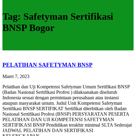
Tag:
Safetyman Sertifikasi
BNSP Bogor
PELATIHAN SAFETYMAN BNSP
Maret 7, 2023
Pelatihan dan Uji Kompetensi Safetyman Umum Sertifikasi BNSP
(Badan Nasional Sertifikasi Profesi ) dilaksanakan diseluruh
Indonesia sesuai dengan permintaan perusahaan atau instansi
ataupun masyarakat umum. Judul Unit Kompetensi Safetyman
Sertifikasi BNSP SERTIFIKAT Sertifikat diterbitkan oleh Badan
Nasional Sertifikasi Profesi (BNSP) PERSYARATAN PESERTA
PELATIHAN DAN UJI KOMPETENSI SAFETYMAN
SERTIFIKASI BNSP Pendidikan terakhir minimal SLTA Sederajat
JADWAL PELATIHAN DAN SERTIFIKASI
KELENGKAPAN…