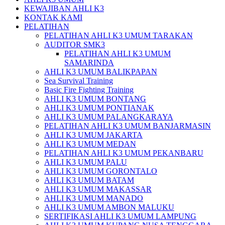
KEWAJIBAN AHLI K3
KONTAK KAMI
PELATIHAN
PELATIHAN AHLI K3 UMUM TARAKAN
AUDITOR SMK3
PELATIHAN AHLI K3 UMUM
SAMARINDA
AHLI K3 UMUM BALIKPAPAN
Sea Survival Training
Basic Fire Fighting Training
AHLI K3 UMUM BONTANG
AHLI K3 UMUM PONTIANAK
AHLI K3 UMUM PALANGKARAYA
PELATIHAN AHLI K3 UMUM BANJARMASIN
AHLI K3 UMUM JAKARTA
AHLI K3 UMUM MEDAN
PELATIHAN AHLI K3 UMUM PEKANBARU
AHLI K3 UMUM PALU
AHLI K3 UMUM GORONTALO
AHLI K3 UMUM BATAM
AHLI K3 UMUM MAKASSAR
AHLI K3 UMUM MANADO
AHLI K3 UMUM AMBON MALUKU
SERTIFIKASI AHLI K3 UMUM LAMPUNG