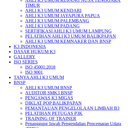
AHLI K3 UMUM KUPANG NUSA TENGGARA
TIMUR
AHLI K3 UMUM KENDARI
AHLI K3 UMUM JAYAPURA PAPUA
AHLI K3 UMUM PALEMBANG
AHLI K3 UMUM PADANG
SERTIFIKASI AHLI K3 UMUM LAMPUNG
PELATIHAN AHLI K3 UMUM BALIKPAPAN
AHLI K3 UMUM KEMNAKER DAN BNSP
K3 INDONESIA
DASAR HUKUM K3
GALLERY
ISO SERIES
ISO 45001:2018
ISO 9001
TANYA AHLI K3 UMUM
BNSP
AHLI K3 UMUM BNSP
AUDITOR SMK3 BNSP
PENGAWAS K3 MIGAS
DIKLAT POP BALIKPAPAN
PEMANTAUAN PENGELOLAAN LIMBAH B3
PELATIHAN PETUGAS P3K
TRAINING OF TRAINER
Penanggung Jawab Pengendalian Pencemaran Udara