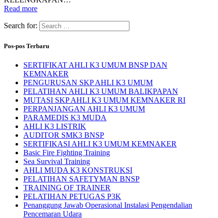
Read more
Search for:
Pos-pos Terbaru
SERTIFIKAT AHLI K3 UMUM BNSP DAN
KEMNAKER
PENGURUSAN SKP AHLI K3 UMUM
PELATIHAN AHLI K3 UMUM BALIKPAPAN
MUTASI SKP AHLI K3 UMUM KEMNAKER RI
PERPANJANGAN AHLI K3 UMUM
PARAMEDIS K3 MUDA
AHLI K3 LISTRIK
AUDITOR SMK3 BNSP
SERTIFIKASI AHLI K3 UMUM KEMNAKER
Basic Fire Fighting Training
Sea Survival Training
AHLI MUDA K3 KONSTRUKSI
PELATIHAN SAFETYMAN BNSP
TRAINING OF TRAINER
PELATIHAN PETUGAS P3K
Penanggung Jawab Operasional Instalasi Pengendalian
Pencemaran Udara