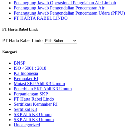
Penanggung Jawab Operasional Pengolahan Air Limbah
Penanggung Jawab Pengendalian Pencemaran Air
Penanggung Jawab Pengendalian Pencemaran Udara (PPPU)
PT HARTA RABEL LINDO
PT Harta Rabel Lindo
PT Harta Rabel Lindo
Kategori
BNSP
ISO 45001 : 2018
K3 Indonesia
Kemnaker RI
Mutasi SKP Ahli K3 Umum
Penerbitan SKP Ahli K3 Umum
Perpanjangan SKP
PT Harta Rabel Lindo
Sertifikasi Kemnaker RI
Sertifikat K3
SKP Ahli K3 Umum
SKP Ahli K3 Uumum
Uncategorized