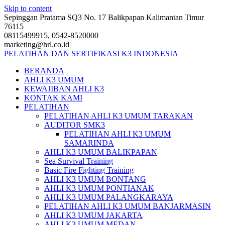
Skip to content
Sepinggan Pratama SQ3 No. 17 Balikpapan Kalimantan Timur
76115
08115499915, 0542-8520000
marketing@hrl.co.id
PELATIHAN DAN SERTIFIKASI K3 INDONESIA
BERANDA
AHLI K3 UMUM
KEWAJIBAN AHLI K3
KONTAK KAMI
PELATIHAN
PELATIHAN AHLI K3 UMUM TARAKAN
AUDITOR SMK3
PELATIHAN AHLI K3 UMUM
SAMARINDA
AHLI K3 UMUM BALIKPAPAN
Sea Survival Training
Basic Fire Fighting Training
AHLI K3 UMUM BONTANG
AHLI K3 UMUM PONTIANAK
AHLI K3 UMUM PALANGKARAYA
PELATIHAN AHLI K3 UMUM BANJARMASIN
AHLI K3 UMUM JAKARTA
AHLI K3 UMUM MEDAN