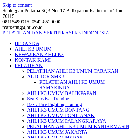
Skip to content
Sepinggan Pratama SQ3 No. 17 Balikpapan Kalimantan Timur
76115
08115499915, 0542-8520000
marketing@hrl.co.id
PELATIHAN DAN SERTIFIKASI K3 INDONESIA
BERANDA
AHLI K3 UMUM
KEWAJIBAN AHLI K3
KONTAK KAMI
PELATIHAN
PELATIHAN AHLI K3 UMUM TARAKAN
AUDITOR SMK3
PELATIHAN AHLI K3 UMUM
SAMARINDA
AHLI K3 UMUM BALIKPAPAN
Sea Survival Training
Basic Fire Fighting Training
AHLI K3 UMUM BONTANG
AHLI K3 UMUM PONTIANAK
AHLI K3 UMUM PALANGKARAYA
PELATIHAN AHLI K3 UMUM BANJARMASIN
AHLI K3 UMUM JAKARTA
AHLI K3 UMUM MEDAN