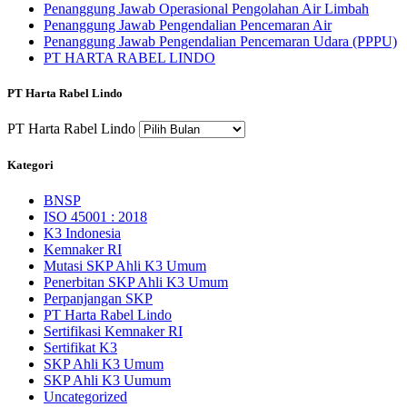
Penanggung Jawab Operasional Pengolahan Air Limbah
Penanggung Jawab Pengendalian Pencemaran Air
Penanggung Jawab Pengendalian Pencemaran Udara (PPPU)
PT HARTA RABEL LINDO
PT Harta Rabel Lindo
PT Harta Rabel Lindo
Kategori
BNSP
ISO 45001 : 2018
K3 Indonesia
Kemnaker RI
Mutasi SKP Ahli K3 Umum
Penerbitan SKP Ahli K3 Umum
Perpanjangan SKP
PT Harta Rabel Lindo
Sertifikasi Kemnaker RI
Sertifikat K3
SKP Ahli K3 Umum
SKP Ahli K3 Uumum
Uncategorized