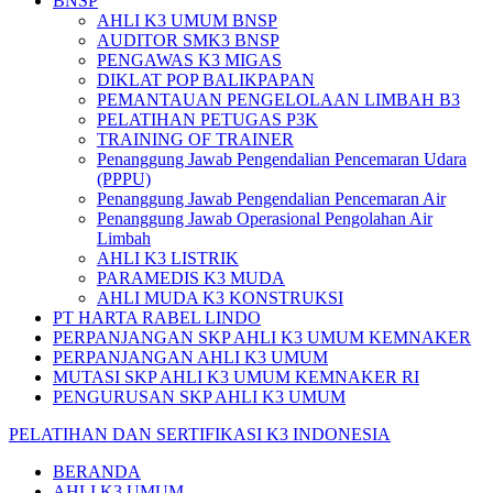
BNSP
AHLI K3 UMUM BNSP
AUDITOR SMK3 BNSP
PENGAWAS K3 MIGAS
DIKLAT POP BALIKPAPAN
PEMANTAUAN PENGELOLAAN LIMBAH B3
PELATIHAN PETUGAS P3K
TRAINING OF TRAINER
Penanggung Jawab Pengendalian Pencemaran Udara
(PPPU)
Penanggung Jawab Pengendalian Pencemaran Air
Penanggung Jawab Operasional Pengolahan Air
Limbah
AHLI K3 LISTRIK
PARAMEDIS K3 MUDA
AHLI MUDA K3 KONSTRUKSI
PT HARTA RABEL LINDO
PERPANJANGAN SKP AHLI K3 UMUM KEMNAKER
PERPANJANGAN AHLI K3 UMUM
MUTASI SKP AHLI K3 UMUM KEMNAKER RI
PENGURUSAN SKP AHLI K3 UMUM
PELATIHAN DAN SERTIFIKASI K3 INDONESIA
BERANDA
AHLI K3 UMUM