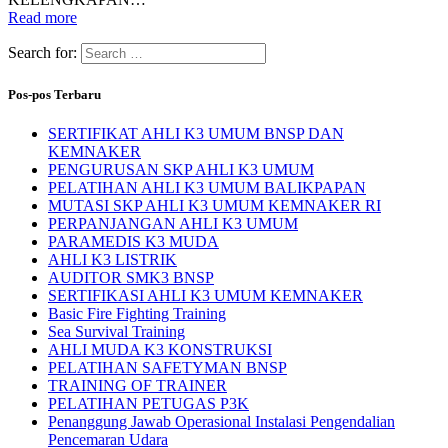
Read more
Search for:
Pos-pos Terbaru
SERTIFIKAT AHLI K3 UMUM BNSP DAN
KEMNAKER
PENGURUSAN SKP AHLI K3 UMUM
PELATIHAN AHLI K3 UMUM BALIKPAPAN
MUTASI SKP AHLI K3 UMUM KEMNAKER RI
PERPANJANGAN AHLI K3 UMUM
PARAMEDIS K3 MUDA
AHLI K3 LISTRIK
AUDITOR SMK3 BNSP
SERTIFIKASI AHLI K3 UMUM KEMNAKER
Basic Fire Fighting Training
Sea Survival Training
AHLI MUDA K3 KONSTRUKSI
PELATIHAN SAFETYMAN BNSP
TRAINING OF TRAINER
PELATIHAN PETUGAS P3K
Penanggung Jawab Operasional Instalasi Pengendalian
Pencemaran Udara