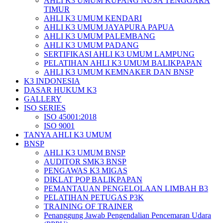
AHLI K3 UMUM KUPANG NUSA TENGGARA
TIMUR
AHLI K3 UMUM KENDARI
AHLI K3 UMUM JAYAPURA PAPUA
AHLI K3 UMUM PALEMBANG
AHLI K3 UMUM PADANG
SERTIFIKASI AHLI K3 UMUM LAMPUNG
PELATIHAN AHLI K3 UMUM BALIKPAPAN
AHLI K3 UMUM KEMNAKER DAN BNSP
K3 INDONESIA
DASAR HUKUM K3
GALLERY
ISO SERIES
ISO 45001:2018
ISO 9001
TANYA AHLI K3 UMUM
BNSP
AHLI K3 UMUM BNSP
AUDITOR SMK3 BNSP
PENGAWAS K3 MIGAS
DIKLAT POP BALIKPAPAN
PEMANTAUAN PENGELOLAAN LIMBAH B3
PELATIHAN PETUGAS P3K
TRAINING OF TRAINER
Penanggung Jawab Pengendalian Pencemaran Udara