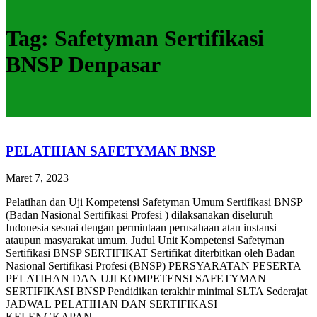
Tag:
Safetyman Sertifikasi
BNSP Denpasar
PELATIHAN SAFETYMAN BNSP
Maret 7, 2023
Pelatihan dan Uji Kompetensi Safetyman Umum Sertifikasi BNSP
(Badan Nasional Sertifikasi Profesi ) dilaksanakan diseluruh
Indonesia sesuai dengan permintaan perusahaan atau instansi
ataupun masyarakat umum. Judul Unit Kompetensi Safetyman
Sertifikasi BNSP SERTIFIKAT Sertifikat diterbitkan oleh Badan
Nasional Sertifikasi Profesi (BNSP) PERSYARATAN PESERTA
PELATIHAN DAN UJI KOMPETENSI SAFETYMAN
SERTIFIKASI BNSP Pendidikan terakhir minimal SLTA Sederajat
JADWAL PELATIHAN DAN SERTIFIKASI
KELENGKAPAN…