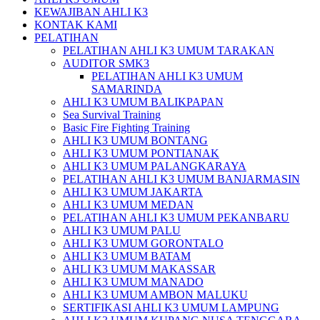
KEWAJIBAN AHLI K3
KONTAK KAMI
PELATIHAN
PELATIHAN AHLI K3 UMUM TARAKAN
AUDITOR SMK3
PELATIHAN AHLI K3 UMUM
SAMARINDA
AHLI K3 UMUM BALIKPAPAN
Sea Survival Training
Basic Fire Fighting Training
AHLI K3 UMUM BONTANG
AHLI K3 UMUM PONTIANAK
AHLI K3 UMUM PALANGKARAYA
PELATIHAN AHLI K3 UMUM BANJARMASIN
AHLI K3 UMUM JAKARTA
AHLI K3 UMUM MEDAN
PELATIHAN AHLI K3 UMUM PEKANBARU
AHLI K3 UMUM PALU
AHLI K3 UMUM GORONTALO
AHLI K3 UMUM BATAM
AHLI K3 UMUM MAKASSAR
AHLI K3 UMUM MANADO
AHLI K3 UMUM AMBON MALUKU
SERTIFIKASI AHLI K3 UMUM LAMPUNG