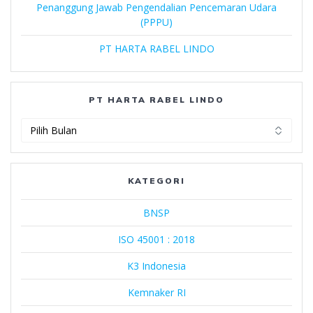
Penanggung Jawab Pengendalian Pencemaran Udara
(PPPU)
PT HARTA RABEL LINDO
PT HARTA RABEL LINDO
PT
Harta
Rabel
Lindo
KATEGORI
BNSP
ISO 45001 : 2018
K3 Indonesia
Kemnaker RI