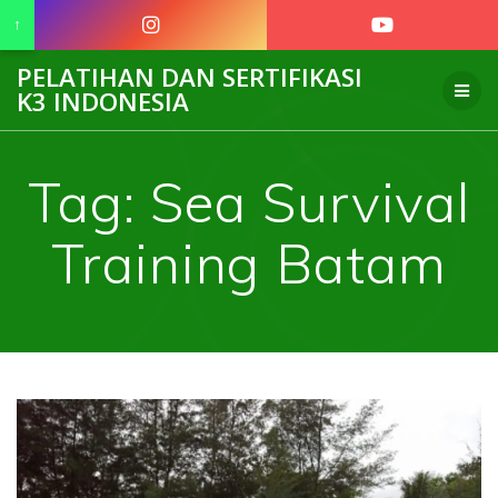
↑
Skip
PELATIHAN DAN SERTIFIKASI
to
K3 INDONESIA
content
Tag:
Sea Survival
Training Batam