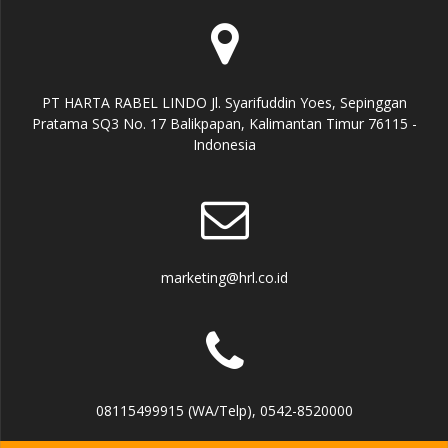
PT HARTA RABEL LINDO Jl. Syarifuddin Yoes, Sepinggan
Pratama SQ3 No. 17 Balikpapan, Kalimantan Timur 76115 -
Indonesia
marketing@hrl.co.id
08115499915 (WA/Telp), 0542-8520000