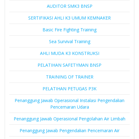
AUDITOR SMK3 BNSP
SERTIFIKASI AHLI K3 UMUM KEMNAKER
Basic Fire Fighting Training
Sea Survival Training
AHLI MUDA K3 KONSTRUKSI
PELATIHAN SAFETYMAN BNSP
TRAINING OF TRAINER
PELATIHAN PETUGAS P3K
Penanggung Jawab Operasional Instalasi Pengendalian
Pencemaran Udara
Penanggung Jawab Operasional Pengolahan Air Limbah
Penanggung Jawab Pengendalian Pencemaran Air