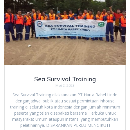
Sea Survival Training
Mei 2, 2023
Sea Survival Training dilaksanakan PT Harta Rabel Lindo
denganjadwal publik atau sesuai permintaan inhouse
training di seluruh kota Indonesia dengan jumlah minimum
peserta yang telah disepakati bersama. Terbuka untuk
masyarakat umum ataupun instansi yang membutuhkan
pelatihannya. DISARANKAN PERLU MENGIKUTI