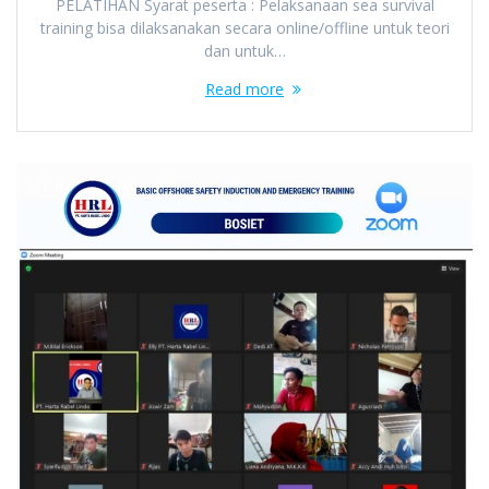
PELATIHAN Syarat peserta : Pelaksanaan sea survival
training bisa dilaksanakan secara online/offline untuk teori
dan untuk…
Read more