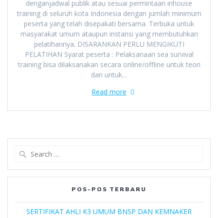
denganjadwal publik atau sesuai permintaan inhouse
training di seluruh kota Indonesia dengan jumlah minimum
peserta yang telah disepakati bersama. Terbuka untuk
masyarakat umum ataupun instansi yang membutuhkan
pelatihannya. DISARANKAN PERLU MENGIKUTI
PELATIHAN Syarat peserta : Pelaksanaan sea survival
training bisa dilaksanakan secara online/offline untuk teori
dan untuk…
Read more
Search
for:
POS-POS TERBARU
SERTIFIKAT AHLI K3 UMUM BNSP DAN KEMNAKER