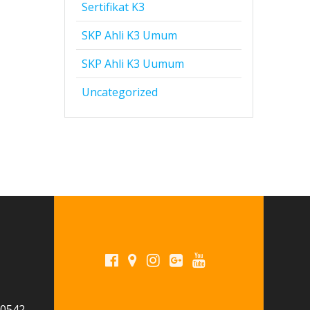
Sertifikat K3
SKP Ahli K3 Umum
SKP Ahli K3 Uumum
Uncategorized
 0542-