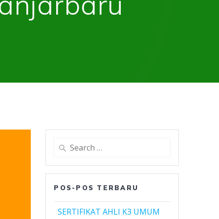
anjarbaru
Search
for:
POS-POS TERBARU
SERTIFIKAT AHLI K3 UMUM