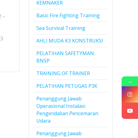
KEMNAKER
Basic Fire Fighting Training
2 –
a
Sea Survival Training
K3
AHLI MUDA K3 KONSTRUKSI
PELATIHAN SAFETYMAN
BNSP
TRAINING OF TRAINER
→
PELATIHAN PETUGAS P3K
Penanggung Jawab
Operasional Instalasi
Pengendalian Pencemaran
Udara
Penanggung Jawab