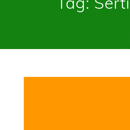
Tag:
Sert