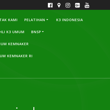
TAK KAMI
PELATIHAN
K3 INDONESIA
HLI K3 UMUM
BNSP
UMUM KEMNAKER
MUM KEMNAKER RI