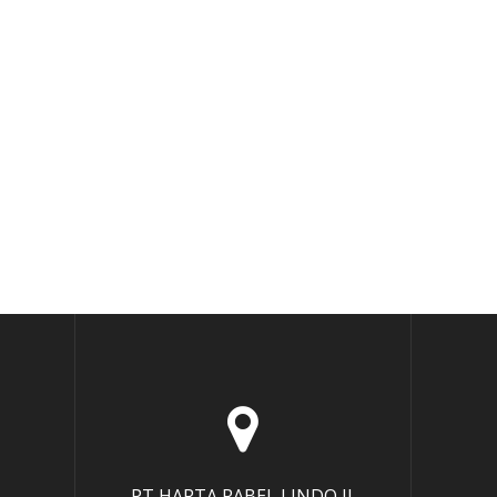
PT HARTA RABEL LINDO Jl.