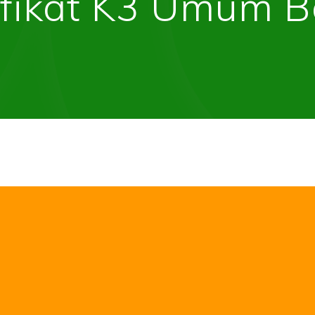
ifikat K3 Umum B