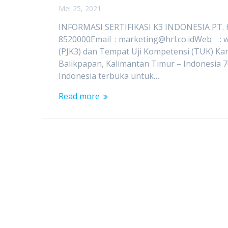
Mei 25, 2021
INFORMASI SERTIFIKASI K3 INDONESIA PT. 
8520000Email : marketing@hrl.co.idWeb : w
(PJK3) dan Tempat Uji Kompetensi (TUK) Kant
Balikpapan, Kalimantan Timur – Indonesia 7
Indonesia terbuka untuk…
Read more