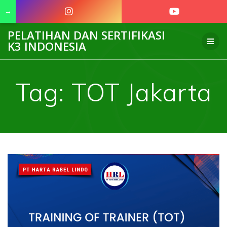
→
Skip
PELATIHAN DAN SERTIFIKASI
to
K3 INDONESIA
content
Tag:
TOT Jakarta