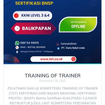
TRAINING OF TRAINER
Desember 28, 2022
PELATIHAN DAN UJI KOMPETENSI TRAINING OF TRAINER
(TOT) SERTIFIKASI DARI BADAN NASIONAL SERTIFIKASI
PROFESI (BNSP) Skema Sertifikasi KUALIFIKASI 3 JUNIOR
INSTRUKTUR JUDUL UNIT KOMPETENSI PERSYARATAN